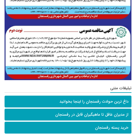
تبلیغات متنی
داغ ترین حوادث رفسنجان را اینجا بخوانید
از مدیران غافل تا ماهیگیران قابل در رفسنجان
خرید پسته رفسنجان