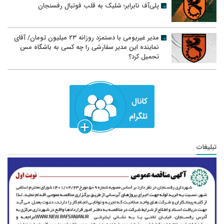
پلی‌آف نابرابر؛ شلیک به قلب فوتبال رفسنجان
مدیر غیربومی با دستمزد روزانه ۲۳ میلیون تومان/ آقای
نماینده این مدیر سفارشی را چه کسی به باشگاه مس
تحمیل کرد؟
تبلیغات