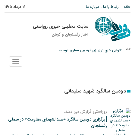
خانه
ارتباط با ما
درباره ما
۱۶ مرداد ۱۴۰۵
سایت تحلیلی خبری روراستی
اخبار رفسنجان و كرمان
نانوایی های نوق زیر ذره بین معاون توسعه
وزارت اطلاعات: ۲۱ مزدور موساد و ۴ شرور مسلح در کرمان بازداشت شدند
نمایش
توقیف خودروی حامل چوب جنگلی تاغ در رفسنجان
منو
دومین سالگرد شهید سلیمانی
روراستی گزارش می دهد:
برگزاری دومین سالگرد «سیدالشهدای مقاومت» در مصلی
رفسنجان