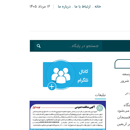
خانه
ارتباط با ما
درباره ما
۱۶ مرداد ۱۴۰۵
وسعه
زارت اطلاعات: ۲۱ مزدور موساد و ۴ شرور
در
تبلیغات
گاه
 می‌شود
فسنجان
ر اربعین