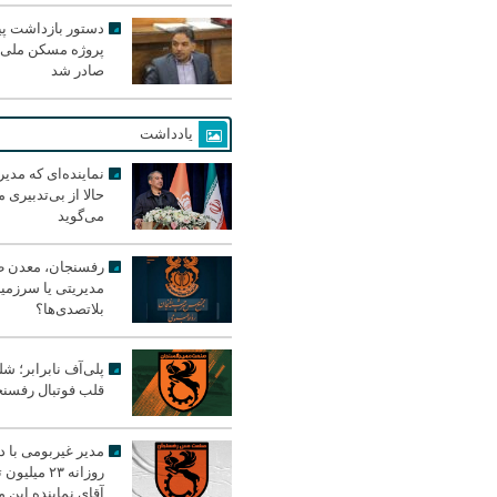
دستور بازداشت پیم
پروژه مسکن ملی 
صادر شد
یادداشت
نماینده‌ای که مدی
حالا از بی‌تدبیری
می‌گوید
رفسنجان، معدن ط
مدیریتی یا سرزمی
بلاتصدی‌ها؟
پلی‌آف نابرابر؛ شل
قلب فوتبال رفسن
مدیر غیربومی با 
روزانه ۲۳ میل
آقای نماینده این م