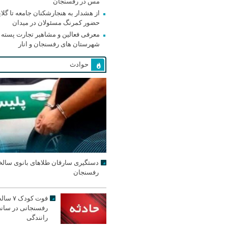
مس در رفسنجان
از هشدار به هنجارشکنان جامعه تا گلای
حضور کمرنگ مسئولان در میدان
معرفی فعالین و مشاهیر تجارت پسته
شهرستان های رفسنجان و انار
حوادث
دستگیری سارقان طلاهای بانوی سالخ
رفسنجان
فوت کودک ۷ سا
رفسنجانی در سان
رانندگی