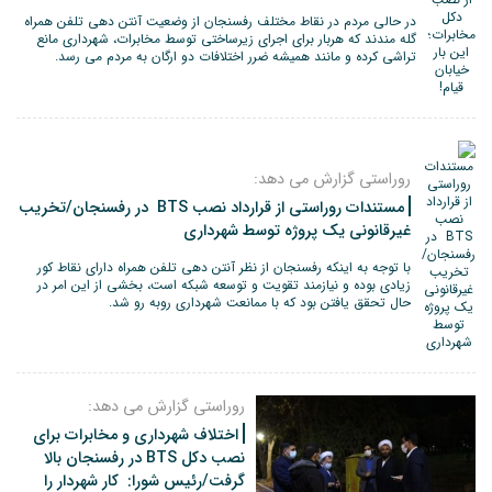
در حالی مردم در نقاط مختلف رفسنجان از وضعیت آنتن دهی تلفن همراه
گله مندند که هربار برای اجرای زیرساختی توسط مخابرات، شهرداری مانع
تراشی کرده و مانند همیشه ضرر اختلافات دو ارگان به مردم می رسد.
روراستی گزارش می دهد:
مستندات روراستی از قرارداد نصب BTS در رفسنجان/تخریب
غیرقانونی یک پروژه توسط شهرداری
با توجه به اینکه رفسنجان از نظر آنتن دهی تلفن همراه دارای نقاط کور
زیادی بوده و نیازمند تقویت و توسعه شبکه است، بخشی از این امر در
حال تحقق یافتن بود که با ممانعت شهرداری روبه رو شد.
روراستی گزارش می دهد:
اختلاف شهرداری و مخابرات برای
نصب دکل BTS در رفسنجان بالا
گرفت/رئیس شورا: کار شهردار را