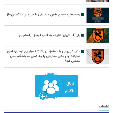
رفسنجان، معدن طلای مدیریتی یا سرزمین بلاتصدی‌ها؟
پلی‌آف نابرابر؛ شلیک به قلب فوتبال رفسنجان
مدیر غیربومی با دستمزد روزانه ۲۳ میلیون تومان/ آقای
نماینده این مدیر سفارشی را چه کسی به باشگاه مس
تحمیل کرد؟
تبلیغات