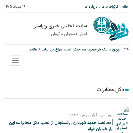
خانه
ارتباط با ما
درباره ما
۱۹ مرداد ۱۴۰۵
سایت تحلیلی خبری روراستی
اخبار رفسنجان و كرمان
اوردوز با یک بار مصرف هم ممکن است سراغ فرد بیاید + علائم
درخشش دانشجوی ولیعصر رفسنجان در جشنواره قرآن و عترت کشور
نمایش
امام جمعه رفسنجان: تقوا لازمه حرفه خبرنگاری است
منو
دکل مخابرات
روراستی گزارش می دهد:
ممانعت جدید شهرداری رفسنجان از نصب دکل مخابرات؛ این
بار خیابان قیام!