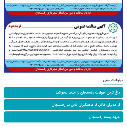
تبلیغات متنی
داغ ترین حوادث رفسنجان را اینجا بخوانید
از مدیران غافل تا ماهیگیران قابل در رفسنجان
خرید پسته رفسنجان