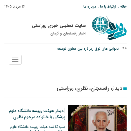
خانه
ارتباط با ما
درباره ما
۱۶ مرداد ۱۴۰۵
سایت تحلیلی خبری روراستی
اخبار رفسنجان و كرمان
نانوایی های نوق زیر ذره بین معاون توسعه
وزارت اطلاعات: ۲۱ مزدور موساد و ۴ شرور مسلح در کرمان بازداشت شدند
نمایش
توقیف خودروی حامل چوب جنگلی تاغ در رفسنجان
منو
دیدار، رفسنجان، نظری، روراستی
دیدار هیئت رییسه دانشگاه علوم
پزشکی با خانواده مرحوم نظری
شب گذشته هیئت رییسه دانشگاه علوم