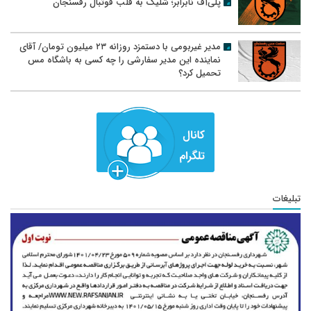
پلی‌آف نابرابر؛ شلیک به قلب فوتبال رفسنجان
مدیر غیربومی با دستمزد روزانه ۲۳ میلیون تومان/ آقای
نماینده این مدیر سفارشی را چه کسی به باشگاه مس
تحمیل کرد؟
تبلیغات