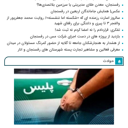
رفسنجان، معدن طلای مدیریتی یا سرزمین بلاتصدی‌ها؟
عکس| همایش جاماندگان اربعین در رفسنجان
سالروز اسارت رزمنده ای که «شکسته اما ننشسته»/ روایت محمد جعفرپور از
والفجر ۳ تا پیری و دلتنگی برای رفقای شهید
تفکری: قراردادم را نه امضا کردم نه ثبت شد!
بازدید از پروژه های در دست اجرای شرکت مس در رفسنجان
از هشدار به هنجارشکنان جامعه تا گلایه از حضور کمرنگ مسئولان در میدان
معرفی فعالین و مشاهیر تجارت پسته شهرستان های رفسنجان و انار
حوادث