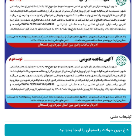
تبلیغات متنی
داغ ترین حوادث رفسنجان را اینجا بخوانید