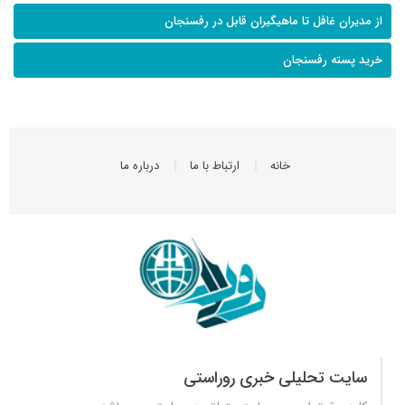
از مدیران غافل تا ماهیگیران قابل در رفسنجان
خرید پسته رفسنجان
خانه
ارتباط با ما
درباره ما
سایت تحلیلی خبری روراستی