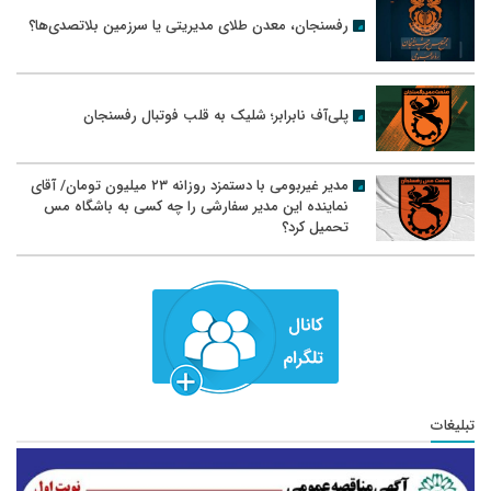
رفسنجان، معدن طلای مدیریتی یا سرزمین بلاتصدی‌ها؟
پلی‌آف نابرابر؛ شلیک به قلب فوتبال رفسنجان
مدیر غیربومی با دستمزد روزانه ۲۳ میلیون تومان/ آقای
نماینده این مدیر سفارشی را چه کسی به باشگاه مس
تحمیل کرد؟
تبلیغات