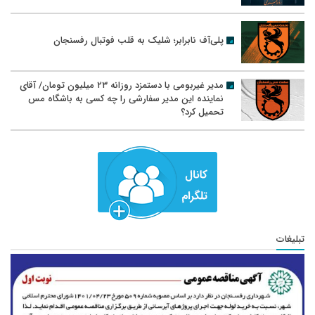
پلی‌آف نابرابر؛ شلیک به قلب فوتبال رفسنجان
مدیر غیربومی با دستمزد روزانه ۲۳ میلیون تومان/ آقای
نماینده این مدیر سفارشی را چه کسی به باشگاه مس
تحمیل کرد؟
تبلیغات