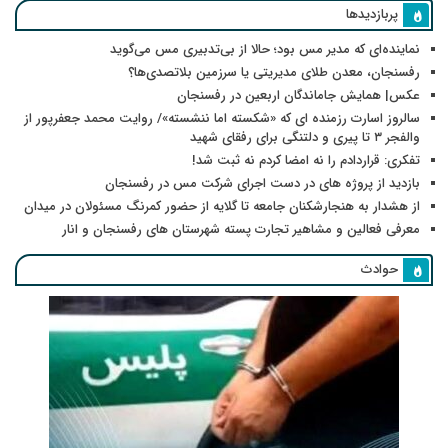
پربازدیدها
نماینده‌ای که مدیر مس بود؛ حالا از بی‌تدبیری مس می‌گوید
رفسنجان، معدن طلای مدیریتی یا سرزمین بلاتصدی‌ها؟
عکس| همایش جاماندگان اربعین در رفسنجان
سالروز اسارت رزمنده ای که «شکسته اما ننشسته»/ روایت محمد جعفرپور از
والفجر ۳ تا پیری و دلتنگی برای رفقای شهید
تفکری: قراردادم را نه امضا کردم نه ثبت شد!
بازدید از پروژه های در دست اجرای شرکت مس در رفسنجان
از هشدار به هنجارشکنان جامعه تا گلایه از حضور کمرنگ مسئولان در میدان
معرفی فعالین و مشاهیر تجارت پسته شهرستان های رفسنجان و انار
حوادث