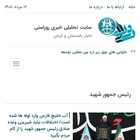
خانه
ارتباط با ما
درباره ما
۱۶ مرداد ۱۴۰۵
سایت تحلیلی خبری روراستی
اخبار رفسنجان و كرمان
نانوایی های نوق زیر ذره بین معاون توسعه
وزارت اطلاعات: ۲۱ مزدور موساد و ۴ شرور مسلح در کرمان بازداشت شدند
نمایش
توقیف خودروی حامل چوب جنگلی تاغ در رفسنجان
منو
رئیس جمهور شهید
آب خلیج فارس وارد لوله ها شده
است/ اختلافات نباید شیرینی وعده
صادق رئیس جمهور شهید را از کام
مردم بگیرد