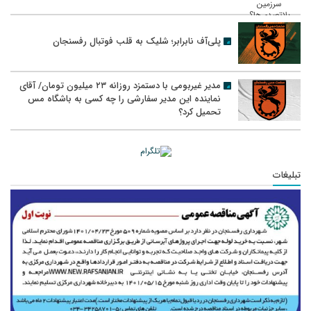
پلی‌آف نابرابر؛ شلیک به قلب فوتبال رفسنجان
مدیر غیربومی با دستمزد روزانه ۲۳ میلیون تومان/ آقای
نماینده این مدیر سفارشی را چه کسی به باشگاه مس
تحمیل کرد؟
تبلیغات