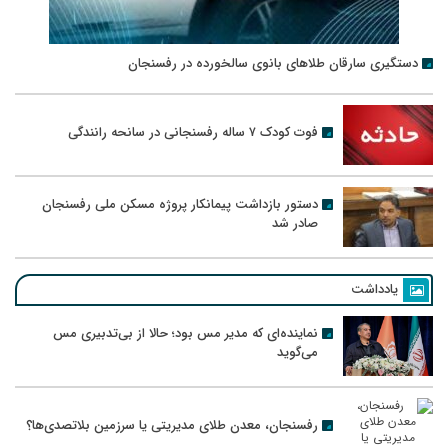
دستگیری سارقان طلاهای بانوی سالخورده در رفسنجان
فوت کودک ۷ ساله رفسنجانی در سانحه رانندگی
دستور بازداشت پیمانکار پروژه مسکن ملی رفسنجان
صادر شد
یادداشت
نماینده‌ای که مدیر مس بود؛ حالا از بی‌تدبیری مس
می‌گوید
رفسنجان، معدن طلای مدیریتی یا سرزمین بلاتصدی‌ها؟