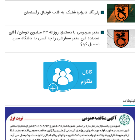
پلی‌آف نابرابر؛ شلیک به قلب فوتبال رفسنجان
مدیر غیربومی با دستمزد روزانه ۲۳ میلیون تومان/ آقای
نماینده این مدیر سفارشی را چه کسی به باشگاه مس
تحمیل کرد؟
تبلیغات