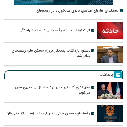
دستگیری سارقان طلاهای بانوی سالخورده در رفسنجان
فوت کودک ۷ ساله رفسنجانی در سانحه رانندگی
دستور بازداشت پیمانکار پروژه مسکن ملی رفسنجان
صادر شد
یادداشت
نماینده‌ای که مدیر مس بود؛ حالا از بی‌تدبیری مس
می‌گوید
رفسنجان، معدن طلای مدیریتی یا سرزمین بلاتصدی‌ها؟