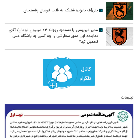
پلی‌آف نابرابر؛ شلیک به قلب فوتبال رفسنجان
مدیر غیربومی با دستمزد روزانه ۲۳ میلیون تومان/ آقای
نماینده این مدیر سفارشی را چه کسی به باشگاه مس
تحمیل کرد؟
تبلیغات