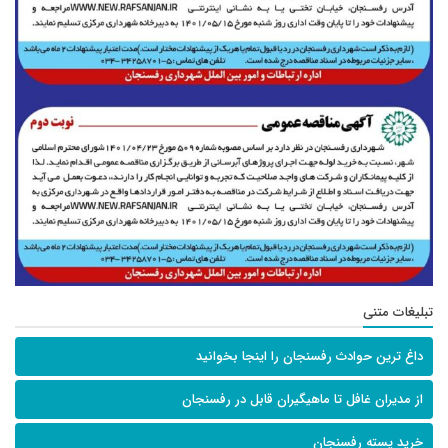
تبلیغات متنی
داغ ترین حوادث رفسنجان را اینجا بخوانید
از مدیران غافل تا ماهیگیران قابل در رفسنجان
خرید پسته رفسنجان