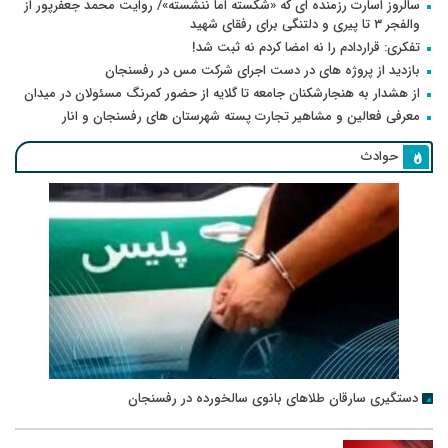
سالروز اسارت رزمنده ای که «شکسته اما ننشسته»/ روایت محمد جعفرپور از
والفجر ۳ تا پیری و دلتنگی برای رفقای شهید
تفکری: قراردادم را نه امضا کردم نه ثبت شد!
بازدید از پروژه های در دست اجرای شرکت مس در رفسنجان
از هشدار به هنجارشکنان جامعه تا گلایه از حضور کمرنگ مسئولان در میدان
معرفی فعالین و مشاهیر تجارت پسته شهرستان های رفسنجان و انار
حوادث
دستگیری سارقان طلاهای بانوی سالخورده در رفسنجان