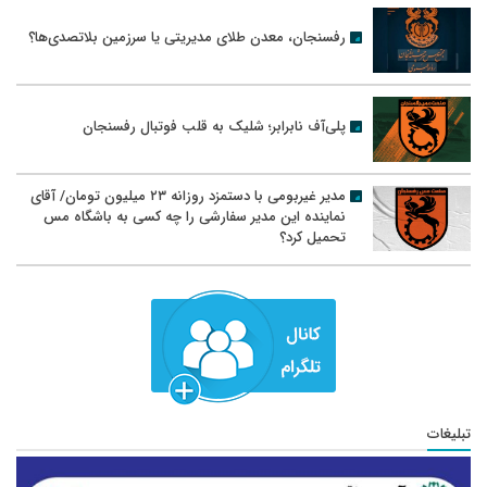
رفسنجان، معدن طلای مدیریتی یا سرزمین بلاتصدی‌ها؟
پلی‌آف نابرابر؛ شلیک به قلب فوتبال رفسنجان
مدیر غیربومی با دستمزد روزانه ۲۳ میلیون تومان/ آقای
نماینده این مدیر سفارشی را چه کسی به باشگاه مس
تحمیل کرد؟
تبلیغات