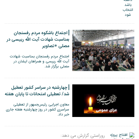
اجتماع باشکوه مردم رفسنجان
بمناسبت شهادت آیت الله رییسی در
مصلی +تصاویر
اجتماع مردم رفسنجان بمناسبت شهادت
آیت الله رییسی و همراهان ایشان در
مصلی برگزار شد.
چهارشنبه در سراسر کشور تعطیل
شد/ تعطیلی امتحانات تا پایان هفته
معاون اجرایی رئیس‌جمهور از تعطیلی
سراسری کشور در روز چهارشنبه هفته جاری
خبر داد.
روراستی گزارش می دهد: