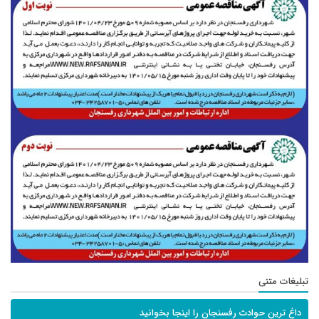
تبلیغات متنی
داغ ترین حوادث رفسنجان را اینجا بخوانید