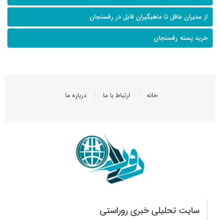
از مدیران غافل تا ماهیگیران قابل در رفسنجان
خرید پسته رفسنجان
خانه
ارتباط با ما
درباره ما
سایت تحلیلی خبری روراستی