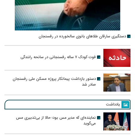
دستگیری سارقان طلاهای بانوی سالخورده در رفسنجان
فوت کودک ۷ ساله رفسنجانی در سانحه رانندگی
دستور بازداشت پیمانکار پروژه مسکن ملی رفسنجان
صادر شد
یادداشت
نماینده‌ای که مدیر مس بود؛ حالا از بی‌تدبیری مس
می‌گوید