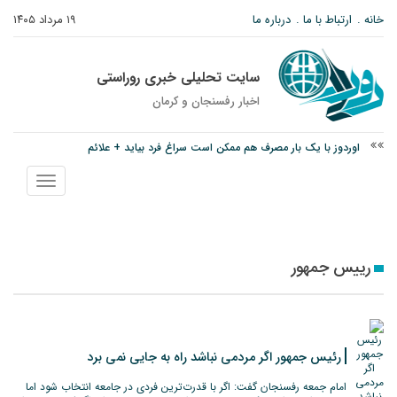
خانه
ارتباط با ما
درباره ما
۱۹ مرداد ۱۴۰۵
سایت تحلیلی خبری روراستی
اخبار رفسنجان و كرمان
اوردوز با یک بار مصرف هم ممکن است سراغ فرد بیاید + علائم
درخشش دانشجوی ولیعصر رفسنجان در جشنواره قرآن و عترت کشور
نمایش
امام جمعه رفسنجان: تقوا لازمه حرفه خبرنگاری است
منو
رییس جمهور
رئیس جمهور اگر مردمی نباشد راه به جایی نمی برد
امام جمعه رفسنجان گفت: اگر با قدرت‌ترین فردی در جامعه انتخاب شود اما