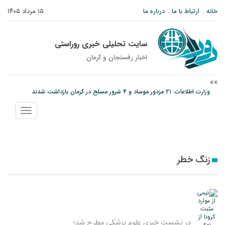
خانه
ارتباط با ما
درباره ما
۱۵ مرداد ۱۴۰۵
سایت تحلیلی خبری روراستی
اخبار رفسنجان و كرمان
وزارت اطلاعات: ۲۱ مزدور موساد و ۴ شرور مسلح در کرمان بازداشت شدند
توقیف خودروی حامل چوب جنگلی تاغ در رفسنجان
نمایش
دادستان رفسنجان: رفع مشکلات ایستگاه راه‌آهن احمدآباد با قید فوریت پیگیری
منو
می‌شود
زنگ خطر
در نشست خبری علوم پزشکی مطرح شد؛