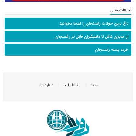
تبلیغات متنی
داغ ترین حوادث رفسنجان را اینجا بخوانید
از مدیران غافل تا ماهیگیران قابل در رفسنجان
خرید پسته رفسنجان
خانه
ارتباط با ما
درباره ما