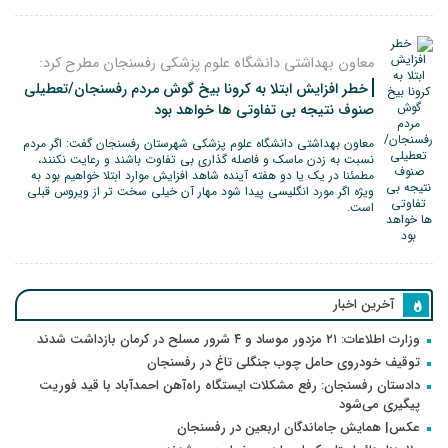
معاون بهداشتی دانشگاه علوم پزشکی رفسنجان مطرح کرد:
خطر افزایش ابتلا به کرونا بیخ گوش مردم رفسنجان/تعطیلی
صنوف نتیجه بی تفاوتی ها خواهد بود
معاون بهداشتی دانشگاه علوم پزشکی شهرستان رفسنجان گفت: اگر مردم
نسبت به زدن ماسک و فاصله گذاری بی تفاوت باشند و رعایت نکنند،
مطمئنا در یک یا دو هفته آینده شاهد افزایش موارد ابتلا خواهیم بود به
ویژه اگر مورد انگلیسی پیدا شود مهار آن خیلی سخت تر از ویروس قبلی
است.
آخرین اخبار
وزارت اطلاعات: ۲۱ مزدور موساد و ۴ شرور مسلح در کرمان بازداشت شدند
توقیف خودروی حامل چوب جنگلی تاغ در رفسنجان
دادستان رفسنجان: رفع مشکلات ایستگاه راه‌آهن احمدآباد با قید فوریت
پیگیری می‌شود
عکس| همایش جاماندگان اربعین در رفسنجان