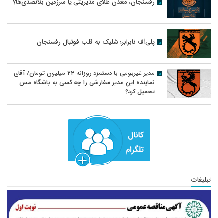
رفسنجان، معدن طلای مدیریتی یا سرزمین بلاتصدی‌ها؟
پلی‌آف نابرابر؛ شلیک به قلب فوتبال رفسنجان
مدیر غیربومی با دستمزد روزانه ۲۳ میلیون تومان/ آقای
نماینده این مدیر سفارشی را چه کسی به باشگاه مس
تحمیل کرد؟
تبلیغات