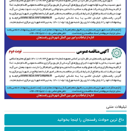
تبلیغات متنی
داغ ترین حوادث رفسنجان را اینجا بخوانید