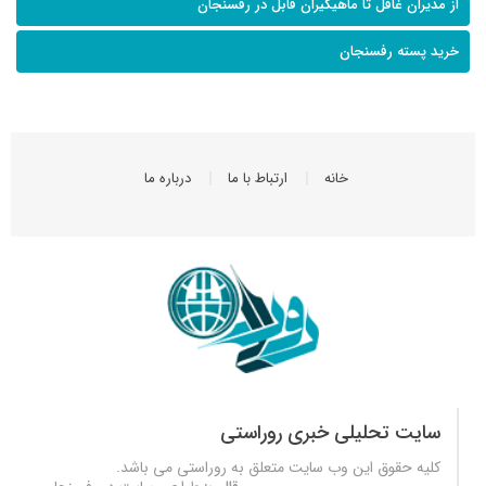
از مدیران غافل تا ماهیگیران قابل در رفسنجان
خرید پسته رفسنجان
خانه
ارتباط با ما
درباره ما
سایت تحلیلی خبری روراستی
کلیه حقوق این وب سایت متعلق به
روراستی
می باشد.