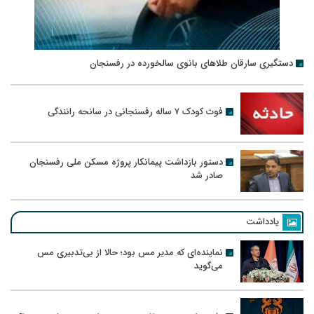
دستگیری سارقان طلاهای بانوی سالخورده در رفسنجان
فوت کودک ۷ ساله رفسنجانی در سانحه رانندگی
دستور بازداشت پیمانکار پروژه مسکن ملی رفسنجان
صادر شد
یادداشت
نماینده‌ای که مدیر مس بود؛ حالا از بی‌تدبیری مس
می‌گوید