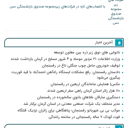
با انتصاب‌های تازه در شرکت‌های زیرمجموعه صندوق بازنشستگی مس
آخرین اخبار
نانوایی های نوق زیر ذره بین معاون توسعه
وزارت اطلاعات: ۲۱ مزدور موساد و ۴ شرور مسلح در کرمان بازداشت شدند
توقیف خودروی حامل چوب جنگلی تاغ در رفسنجان
دادستان رفسنجان: رفع مشکلات ایستگاه راه‌آهن احمدآباد با قید فوریت
پیگیری می‌شود
عکس| همایش جاماندگان اربعین در رفسنجان
۱۱۰ هزار زائر استان کرمان راهی سفر اربعین شدند
دستگیری سارقان طلاهای بانوی سالخورده در رفسنجان
مدیر متخلف یک شرکت صنعتی معدنی در استان کرمان برکنار شد
موکب بی بی شهربانو رفسنجان؛ پناهگاهی برای زائران نزدیک قتلگاه
فوت کودک ۷ ساله رفسنجانی در سانحه رانندگی