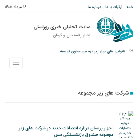
خانه
ارتباط با ما
درباره ما
۱۶ مرداد ۱۴۰۵
سایت تحلیلی خبری روراستی
اخبار رفسنجان و كرمان
نانوایی های نوق زیر ذره بین معاون توسعه
وزارت اطلاعات: ۲۱ مزدور موساد و ۴ شرور مسلح در کرمان بازداشت شدند
نمایش
توقیف خودروی حامل چوب جنگلی تاغ در رفسنجان
منو
شرکت های زیر مجموعه
چهار پرسش درباره انتصابات جدید در شرکت های زیر
مجموعه صندوق بازنشستگی مس