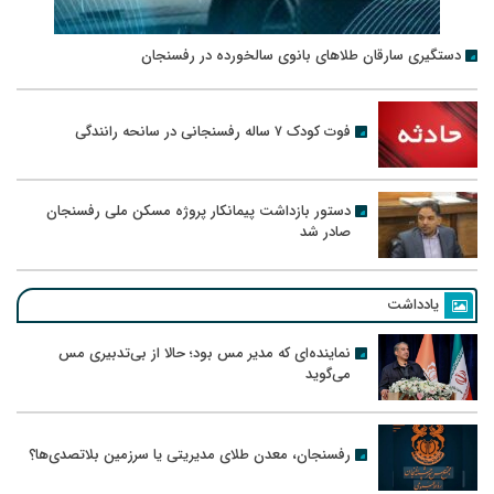
دستگیری سارقان طلاهای بانوی سالخورده در رفسنجان
فوت کودک ۷ ساله رفسنجانی در سانحه رانندگی
دستور بازداشت پیمانکار پروژه مسکن ملی رفسنجان
صادر شد
یادداشت
نماینده‌ای که مدیر مس بود؛ حالا از بی‌تدبیری مس
می‌گوید
رفسنجان، معدن طلای مدیریتی یا سرزمین بلاتصدی‌ها؟