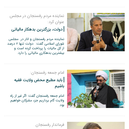
نماینده مردم رفسنجان در مجلس
عنوان کرد:
دولت، بزرگترین بدهکار مالیاتی
نماینده مردم رفسنجان و انار در مجلس
شورای اسلامی گفت: دولت تنها ۲ درصد
از کل مالیات را پرداخت کرده است و
بیشترین بدهکاری مالیاتی را دارد.
امام جمعه رفسنجان:
باید مطیع محض ولایت فقیه
باشیم
امام جمعه رفسنجان گفت: اگر غیر از راه
ولایت گام برداریم جزء مشرکان خواهیم
بود.
فرماندار رفسنجان