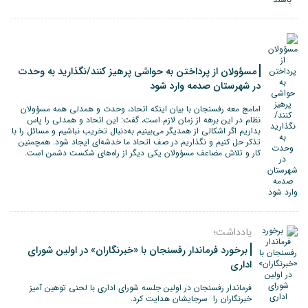
مسؤولان از پرداختن به حواشی پرهیز کنند/نگذارید به وحدت
در شهرستان صدمه وارد شود
امامج معه رفسنجان با بیان اینکه اتحاد، وحدت و همدلی همه مسؤولان
نظام در این برهه از زمان لازم است، گفت: این اتحاد و همدلی را پاس
بداریم اگر اشکالی از همدیگر می‌بینیم به‌دنبال تخریب نباشیم و مسائل را با
تذکر حل کنیم و نگذاریم در صف اتحاد ما خدشه‌ای ایجاد شود. همچمنین
کار و تلاش مضاعف مسؤولان یکی دیگر از راه‌های شکست دشمن است.
یادداشت؛
برخورد فرماندار رفسنجان با «خبرنگاران» در اولین شورای
اداری
فرماندار رفسنجان در اولین جلسه شورای اداری با لحنی توهین آمیز
خبرنگاران را سرجایشان هدایت کرد.