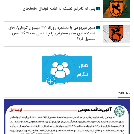
پلی‌آف نابرابر؛ شلیک به قلب فوتبال رفسنجان
مدیر غیربومی با دستمزد روزانه ۲۳ میلیون تومان/ آقای
نماینده این مدیر سفارشی را چه کسی به باشگاه مس
تحمیل کرد؟
تبلیغات