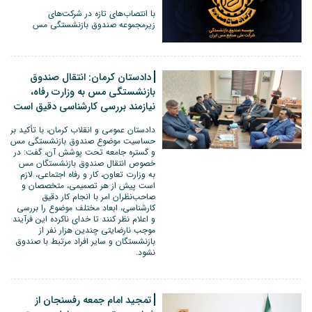
با انتصاب‌های تازه در شرکت‌های
زیرمجموعه صندوق بازنشستگی مس
دادستان کرمان: انتقال صندوق
بازنشستگی مس به وزارت رفاه،
نیازمند بررسی کارشناسی دقیق است
دادستان عمومی و انقلاب کرمان، با تأکید بر
حساسیت موضوع صندوق بازنشستگی مس
و گستره جامعه تحت پوشش آن، گفت: در
خصوص انتقال صندوق بازنشستگان مس
به وزارت تعاون، کار و رفاه اجتماعی، لازم
است پیش از هر تصمیمی، متخصصان و
صاحب‌نظران امر با انجام کار دقیق
کارشناسی، ابعاد مختلف موضوع را بررسی
و اعلام نظر کنند تا خدای ناکرده این فرآیند
موجب نارضایتی چندین هزار نفر از
بازنشستگان و سایر افراد مرتبط با صندوق
نشود.
تمجید امام جمعه رفسنجان از