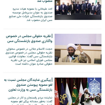
منصوب شد
احد علیخانی با مصوبه هیات مدیره
صندوق به عنوان مدیرعامل موسسه
صندوق بازنشستگی شرکت ملی صنایع
مس ایران منصوب شد.
نظریه حقوقی مجلس در خصوص
واگذاری صندوق بازنشستگی مس
حجت الاسلام جلالی در خصوص محتوای
نظریه حقوقی مجلس در خصوص صندوق
بازنشستگی مس گفت: معاونت قوانین
مجلس شورای اسلامی نیز طی نظریه
حقوقی صادره عنوان داشته است:
پیگیری نمایندگان مجلس نسبت به
لغو مصوبه پیوستن صندوق
بازنشستگی مس به وزارت تعاون
نماینده مردم رفسنجان و انار در مجلس
گفت: به‌طور مجدانه پیگیر لغو مصوبه