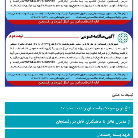
تبلیغات متنی
داغ ترین حوادث رفسنجان را اینجا بخوانید
از مدیران غافل تا ماهیگیران قابل در رفسنجان
خرید پسته رفسنجان