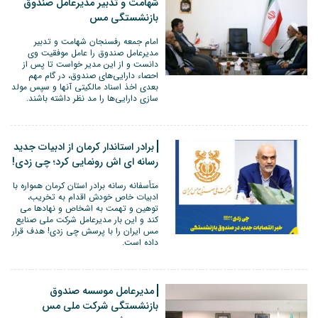
شهامت و تدبیر مدیرعامل صندوق
بازنشستگی مس
امام جمعه رفسنجان شهامت و تدبیر
مدیرعامل صندوق را عامل موفقیت وی
دانست و از این مدیر خواست تا پس از
احصاء دارایی‌های صندوق، در گام مهم
بعدی اخذ اسناد مالکیتی آنها و سپس مولد
سازی دارایی‌ها را مد نظر داشته باشند.
برادر استاندار کرمان از ادبیات جدید
رسانه ای اش رونمایی کرد؛ چی زدی!
متأسفانه رسانه برادر استان کرمان همواره با
ادبیات خاص خودش اقدام به تخریب،
توهین و تهمت به اشخاص و نهادها می
کند و این بار مدیرعامل شرکت ملی صنایع
مس ایران را با پرسش چی زدی! هدف قرار
داده است.
مدیرعامل موسسه صندوق
بازنشستگی شرکت ملی مس