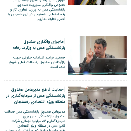
شورای عالی رفاه و تامین اجتماعی در
خصوص واگذاری مدیریت صندوق
بازنشستگی مس به وزارت تعاون، کار و
رفاه اجتماعی هستیم و در این خصوص با
احدی تعارف نداریم.
ماجرای واگذاری صندوق
بازنشستگی مس به وزارت رفاه؛
حسنی: فرآیند اقدامات حقوقی جهت
بازگرداندن صندوق به حالت فعلی شروع
شده است.
حمایت قاطع مدیرعامل صندوق
بازنشستگی مس از سرمایه‌گذاری در
منطقه ویژه اقتصادی رفسنجان
مدیرعامل صندوق بازنشستگی مس ضمانت
صندوق بازنشستگی مس برای
سرمایه‌گذاری ۸۶ میلیارد تومانی شرکت
کانی مس در منطقه ویژه اقتصادی
رفسنجان را مطرح کرد و گفت: بنده سود و