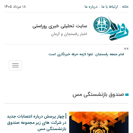
خانه
ارتباط با ما
درباره ما
۱۸ مرداد ۱۴۰۵
سایت تحلیلی خبری روراستی
اخبار رفسنجان و كرمان
امام جمعه رفسنجان: تقوا لازمه حرفه خبرنگاری است
پیش‌بینی هواشناسی برای استان کرمان؛ از وزش باد و گردوخاک تا رگبار و رعدوبرق
نمایش
مس رفسنجان در انتظار رأی CAS؛ آغاز تمرینات از هفته آینده
منو
صندوق بازنشستگی مس
چهار پرسش درباره انتصابات جدید
در شرکت های زیر مجموعه صندوق
بازنشستگی مس