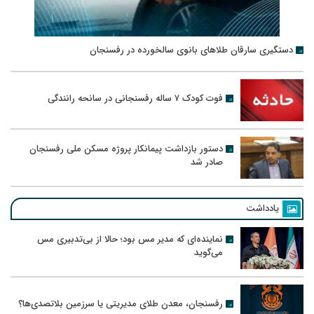
دستگیری سارقان طلاهای بانوی سالخورده در رفسنجان
فوت کودک ۷ ساله رفسنجانی در سانحه رانندگی
دستور بازداشت پیمانکار پروژه مسکن ملی رفسنجان
صادر شد
یادداشت
نماینده‌ای که مدیر مس بود؛ حالا از بی‌تدبیری مس
می‌گوید
رفسنجان، معدن طلای مدیریتی یا سرزمین بلاتصدی‌ها؟