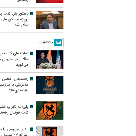
دستور بازداشت پیم
پروژه مسکن ملی 
صادر شد
یادداشت
نماینده‌ای که مدی
حالا از بی‌تدبیری
می‌گوید
رفسنجان، معدن ط
مدیریتی یا سرزمی
بلاتصدی‌ها؟
پلی‌آف نابرابر؛ شل
قلب فوتبال رفسن
مدیر غیربومی با د
روزانه ۲۳ میل