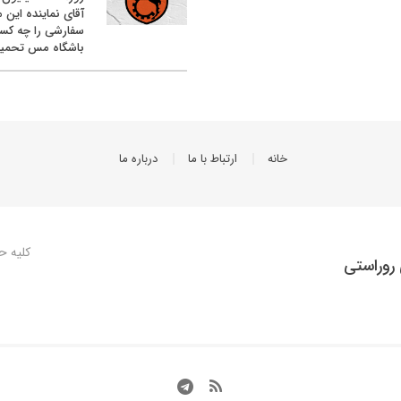
آقای نماینده این م
سفارشی را چه کس
باشگاه مس تحمیل
خانه
ارتباط با ما
درباره ما
کلیه ح
روراستی