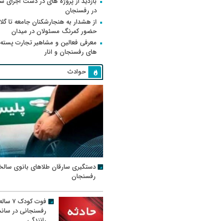
بازدید از پروژه های در دست اجرای
در رفسنجان
از هشدار به هنجارشکنان جامعه تا گلای
حضور کمرنگ مسئولان در میدان
معرفی فعالین و مشاهیر تجارت پسته
های رفسنجان و انار
حوادث
دستگیری سارقان طلاهای بانوی سالخ
رفسنجان
فوت کودک ۷ سال
رفسنجانی در سان
رانندگی