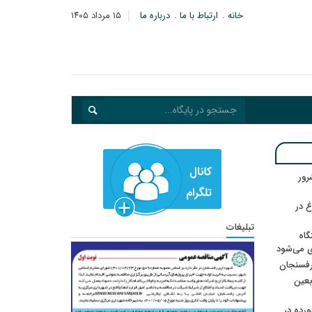
خانه
ارتباط با ما
درباره ما
۱۵ مرداد ۱۴۰۵
: ۲۱ مزدور موساد و ۴ شرور
 در
تبلیغات
گاه
ی می‌شود
رفسنجان
ربعین
رده در