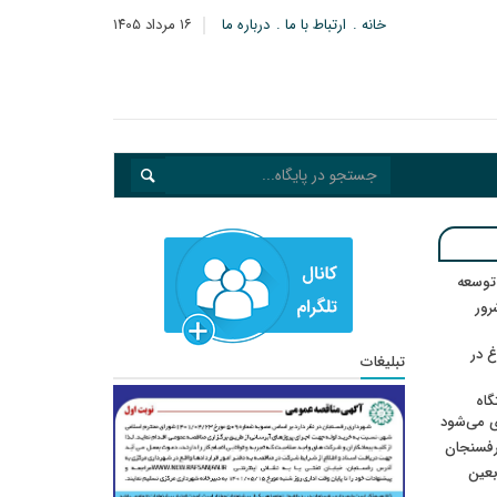
خانه
ارتباط با ما
درباره ما
۱۶ مرداد ۱۴۰۵
 توسعه
: ۲۱ مزدور موساد و ۴ شرور
 در
تبلیغات
گاه
ی می‌شود
رفسنجان
ربعین