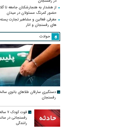
در رفسنجان
از هشدار به هنجارشکنان جامعه تا گلای
حضور کمرنگ مسئولان در میدان
معرفی فعالین و مشاهیر تجارت پسته
های رفسنجان و انار
حوادث
دستگیری سارقان طلاهای بانوی سالخ
رفسنجان
فوت کودک ۷ سال
رفسنجانی در سان
رانندگی