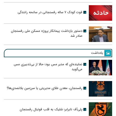
فوت کودک ۷ ساله رفسنجانی در سانحه رانندگی
دستور بازداشت پیمانکار پروژه مسکن ملی رفسنجان
صادر شد
یادداشت
نماینده‌ای که مدیر مس بود؛ حالا از بی‌تدبیری مس
می‌گوید
رفسنجان، معدن طلای مدیریتی یا سرزمین بلاتصدی‌ها؟
پلی‌آف نابرابر؛ شلیک به قلب فوتبال رفسنجان