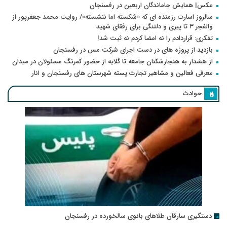
عکس| همایش جاماندگان اربعین در رفسنجان
سالروز اسارت رزمنده ای که «شکسته اما ننشسته»/ روایت محمد جعفرپور از
والفجر ۳ تا پیری و دلتنگی برای رفقای شهید
تفکری: قراردادم را نه امضا کردم نه ثبت شد!
بازدید از پروژه های در دست اجرای شرکت مس در رفسنجان
از هشدار به هنجارشکنان جامعه تا گلایه از حضور کمرنگ مسئولان در میدان
معرفی فعالین و مشاهیر تجارت پسته شهرستان های رفسنجان و انار
حوادث
دستگیری سارقان طلاهای بانوی سالخورده در رفسنجان