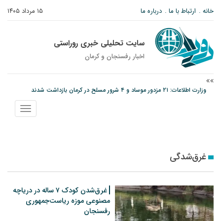
خانه
ارتباط با ما
درباره ما
۱۵ مرداد ۱۴۰۵
سایت تحلیلی خبری روراستی
اخبار رفسنجان و كرمان
وزارت اطلاعات: ۲۱ مزدور موساد و ۴ شرور مسلح در کرمان بازداشت شدند
توقیف خودروی حامل چوب جنگلی تاغ در رفسنجان
نمایش
دادستان رفسنجان: رفع مشکلات ایستگاه راه‌آهن احمدآباد با قید فوریت پیگیری
منو
می‌شود
غرق‌شدگی
غرق‌شدن کودک ۷ ساله در دریاچه
مصنوعی موزه ریاست‌جمهوری
رفسنجان