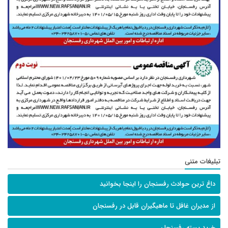
تبلیغات متنی
داغ ترین حوادث رفسنجان را اینجا بخوانید
از مدیران غافل تا ماهیگیران قابل در رفسنجان
خرید پسته رفسنجان