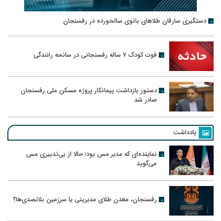
دستگیری سارقان طلاهای بانوی سالخورده در رفسنجان
فوت کودک ۷ ساله رفسنجانی در سانحه رانندگی
دستور بازداشت پیمانکار پروژه مسکن ملی رفسنجان
صادر شد
یادداشت
نماینده‌ای که مدیر مس بود؛ حالا از بی‌تدبیری مس
می‌گوید
رفسنجان، معدن طلای مدیریتی یا سرزمین بلاتصدی‌ها؟