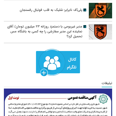
پلی‌آف نابرابر؛ شلیک به قلب فوتبال رفسنجان
مدیر غیربومی با دستمزد روزانه ۲۳ میلیون تومان/ آقای
نماینده این مدیر سفارشی را چه کسی به باشگاه مس
تحمیل کرد؟
تبلیغات