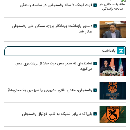
فوت کودک ۷ ساله رفسنجانی در سانحه رانندگی
دستور بازداشت پیمانکار پروژه مسکن ملی رفسنجان
صادر شد
یادداشت
نماینده‌ای که مدیر مس بود؛ حالا از بی‌تدبیری مس
می‌گوید
رفسنجان، معدن طلای مدیریتی یا سرزمین بلاتصدی‌ها؟
پلی‌آف نابرابر؛ شلیک به قلب فوتبال رفسنجان