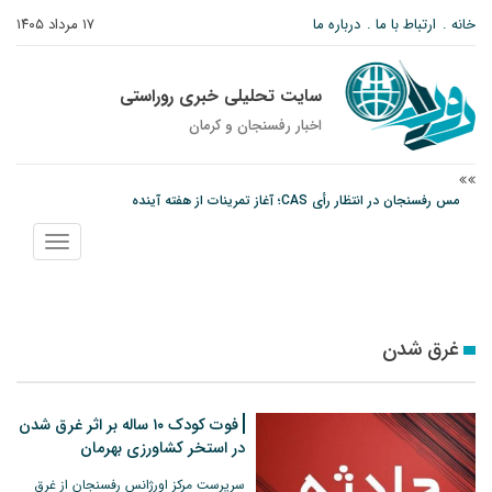
خانه
ارتباط با ما
درباره ما
۱۷ مرداد ۱۴۰۵
سایت تحلیلی خبری روراستی
اخبار رفسنجان و كرمان
مس رفسنجان در انتظار رأی CAS؛ آغاز تمرینات از هفته آینده
پیام رئیس کل دادگستری استان کرمان به مناسبت ۱۷ مردادماه سالروز شهادت شهید
نمایش
صارمی و روز خبرنگار
منو
نانوایی های نوق زیر ذره بین معاون توسعه
غرق شدن
فوت کودک ۱۰ ساله بر اثر غرق شدن
در استخر کشاورزی بهرمان
سرپرست مرکز اورژانس رفسنجان از غرق