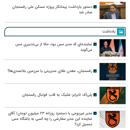
دستور بازداشت پیمانکار پروژه مسکن ملی رفسنجان
صادر شد
یادداشت
نماینده‌ای که مدیر مس بود؛ حالا از بی‌تدبیری مس
می‌گوید
رفسنجان، معدن طلای مدیریتی یا سرزمین بلاتصدی‌ها؟
پلی‌آف نابرابر؛ شلیک به قلب فوتبال رفسنجان
مدیر غیربومی با دستمزد روزانه ۲۳ میلیون تومان/ آقای
نماینده این مدیر سفارشی را چه کسی به باشگاه مس
تحمیل کرد؟