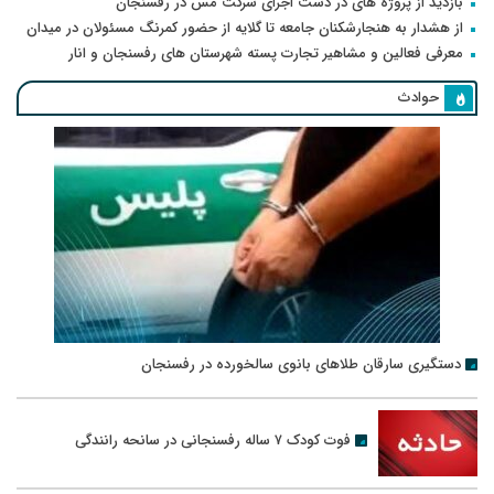
بازدید از پروژه های در دست اجرای شرکت مس در رفسنجان
از هشدار به هنجارشکنان جامعه تا گلایه از حضور کمرنگ مسئولان در میدان
معرفی فعالین و مشاهیر تجارت پسته شهرستان های رفسنجان و انار
حوادث
دستگیری سارقان طلاهای بانوی سالخورده در رفسنجان
فوت کودک ۷ ساله رفسنجانی در سانحه رانندگی