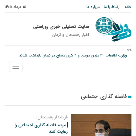
خانه
ارتباط با ما
درباره ما
۱۵ مرداد ۱۴۰۵
سایت تحلیلی خبری روراستی
اخبار رفسنجان و كرمان
وزارت اطلاعات: ۲۱ مزدور موساد و ۴ شرور مسلح در کرمان بازداشت شدند
توقیف خودروی حامل چوب جنگلی تاغ در رفسنجان
نمایش
دادستان رفسنجان: رفع مشکلات ایستگاه راه‌آهن احمدآباد با قید فوریت پیگیری
منو
می‌شود
فاصله گذاری اجتماعی
فرماندار رفسنجان:
مردم فاصله گذاری اجتماعی را
رعایت کنند