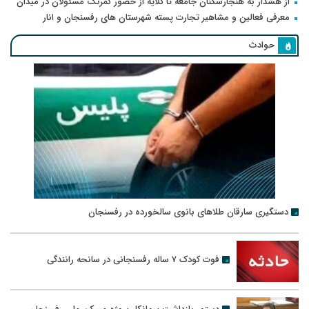
از هشدار به هنجارشکنان جامعه تا گلایه از حضور کمرنگ مسئولان در میدان
معرفی فعالین و مشاهیر تجارت پسته شهرستان های رفسنجان و انار
حوادث
دستگیری سارقان طلاهای بانوی سالخورده در رفسنجان
فوت کودک ۷ ساله رفسنجانی در سانحه رانندگی