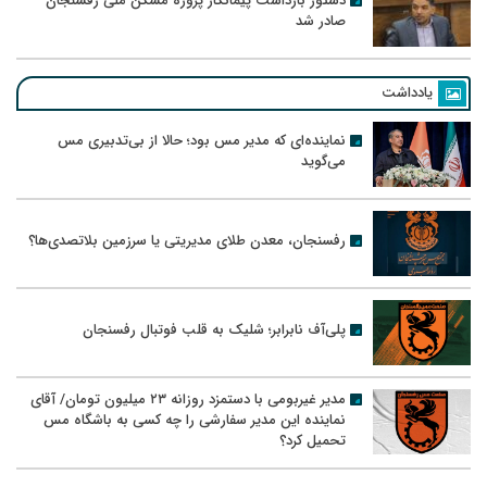
دستور بازداشت پیمانکار پروژه مسکن ملی رفسنجان
صادر شد
یادداشت
نماینده‌ای که مدیر مس بود؛ حالا از بی‌تدبیری مس
می‌گوید
رفسنجان، معدن طلای مدیریتی یا سرزمین بلاتصدی‌ها؟
پلی‌آف نابرابر؛ شلیک به قلب فوتبال رفسنجان
مدیر غیربومی با دستمزد روزانه ۲۳ میلیون تومان/ آقای
نماینده این مدیر سفارشی را چه کسی به باشگاه مس
تحمیل کرد؟