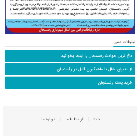
تبلیغات متنی
داغ ترین حوادث رفسنجان را اینجا بخوانید
از مدیران غافل تا ماهیگیران قابل در رفسنجان
خرید پسته رفسنجان
خانه
ارتباط با ما
درباره ما