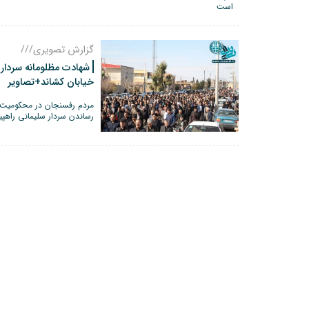
گزارش تصویری///
شهادت مظلومانه سردار 
خیابان کشاند+تصاویر
مردم رفسنجان در محکومیت 
رساندن سردار سلیمانی راهپی