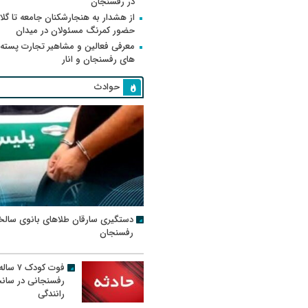
در رفسنجان
از هشدار به هنجارشکنان جامعه تا گلای
حضور کمرنگ مسئولان در میدان
معرفی فعالین و مشاهیر تجارت پسته
های رفسنجان و انار
حوادث
دستگیری سارقان طلاهای بانوی سالخ
رفسنجان
فوت کودک ۷ سال
رفسنجانی در سان
رانندگی