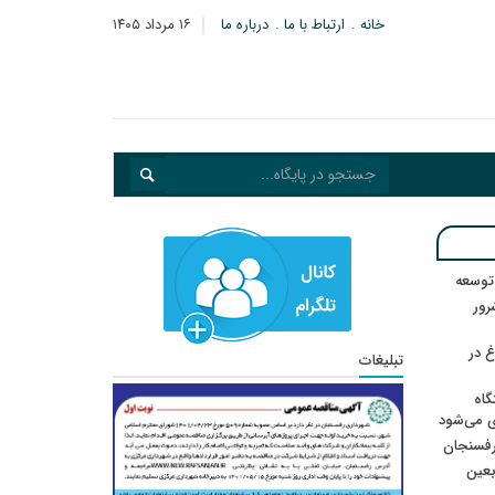
خانه
ارتباط با ما
درباره ما
۱۶ مرداد ۱۴۰۵
 توسعه
: ۲۱ مزدور موساد و ۴ شرور
 در
تبلیغات
گاه
ی می‌شود
رفسنجان
ربعین