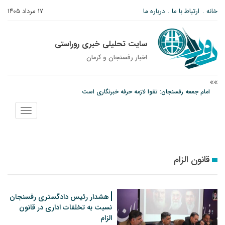
خانه
ارتباط با ما
درباره ما
۱۷ مرداد ۱۴۰۵
سایت تحلیلی خبری روراستی
اخبار رفسنجان و كرمان
امام جمعه رفسنجان: تقوا لازمه حرفه خبرنگاری است
پیش‌بینی هواشناسی برای استان کرمان؛ از وزش باد و گردوخاک تا رگبار و رعدوبرق
نمایش
مس رفسنجان در انتظار رأی CAS؛ آغاز تمرینات از هفته آینده
منو
قانون الزام
هشدار رئیس دادگستری رفسنجان
نسبت به تخلفات اداری در قانون
الزام