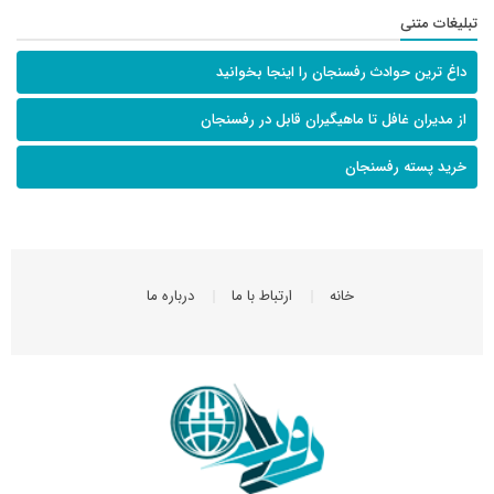
تبلیغات متنی
داغ ترین حوادث رفسنجان را اینجا بخوانید
از مدیران غافل تا ماهیگیران قابل در رفسنجان
خرید پسته رفسنجان
خانه
ارتباط با ما
درباره ما