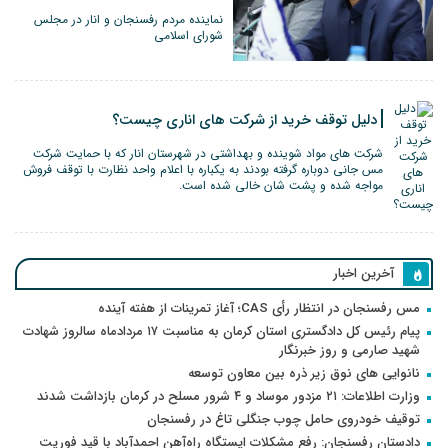
نماینده مردم رفسنجان و انار در مجلس
شورای اسلامی
دلیل توقف خرید از شرکت های اناری چیست؟
شرکت های مواد شوینده و بهداشتی در شهرستان انار که با حمایت شرکت
مس جانی دوباره گرفته بودند به یکباره با اعلام واحد نظارت با توقف فروش
مواجه شده و پشت شان خالی شده است.
آخرین اخبار
مس رفسنجان در انتظار رأی CAS؛ آغاز تمرینات از هفته آینده
پیام رئیس کل دادگستری استان کرمان به مناسبت ۱۷ مردادماه سالروز شهادت
شهید صارمی و روز خبرنگار
نانوایی های نوق زیر ذره بین معاون توسعه
وزارت اطلاعات: ۲۱ مزدور موساد و ۴ شرور مسلح در کرمان بازداشت شدند
توقیف خودروی حامل چوب جنگلی تاغ در رفسنجان
دادستان رفسنجان: رفع مشکلات ایستگاه راه‌آهن احمدآباد با قید فوریت