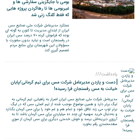
بومی با جایگزینی سفارشی ها و
غیربومی ها تا رهاکردن پروژه هایی
که فقط کلنگ زنی شد
عملکرد مدیرعامل شرکت ملی صنایع مس
ایران از ابتدای مدیریت تا کنون به گونه ای
بوده که فراموش کرده ۷۰ درصد مس ایران
در رفسنجان است و نباید بدون مشورت با
مسؤولان این شهرستان برای منابع مردم
تصمیم گیری کند.
یادداشت///
دست و پازدن مدیرعامل شرکت مس برای تیم کرمانی/پایان
خیانت به مس رفسنجان فرا رسیده!
مدیرعامل شرکت ملی صنایع مس ایران اصرار به راهیابی تیم کرمانی به
لیگ برتر دارد و همین موضوع موجب شده از تیم اصلی مس که در لیگ
برتر توپ می زند غافل شود و تمام هم و غم خود را برای مس کرمان بگذارد
و به‌دنبال خرید سهمیه ای چند ده میلیاردی برای مس کرمان باشد تا به
آرزوی دیرینه‌اش برسد و خوش خدمتی دیگری برای مس کرمان از سوی
سعدمحمدی رقم بخورد.