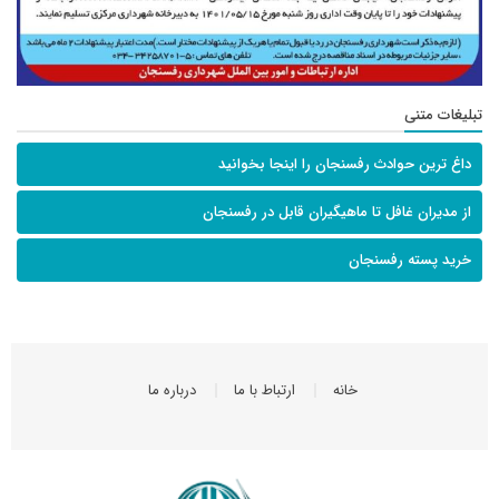
تبلیغات متنی
داغ ترین حوادث رفسنجان را اینجا بخوانید
از مدیران غافل تا ماهیگیران قابل در رفسنجان
خرید پسته رفسنجان
خانه
ارتباط با ما
درباره ما