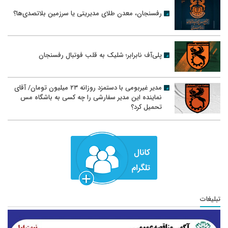
رفسنجان، معدن طلای مدیریتی یا سرزمین بلاتصدی‌ها؟
پلی‌آف نابرابر؛ شلیک به قلب فوتبال رفسنجان
مدیر غیربومی با دستمزد روزانه ۲۳ میلیون تومان/ آقای
نماینده این مدیر سفارشی را چه کسی به باشگاه مس
تحمیل کرد؟
تبلیغات