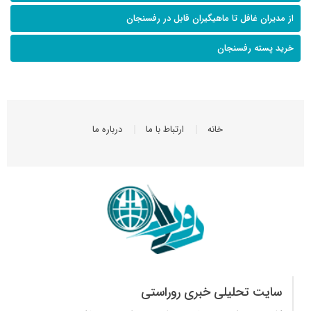
از مدیران غافل تا ماهیگیران قابل در رفسنجان
خرید پسته رفسنجان
خانه
ارتباط با ما
درباره ما
سایت تحلیلی خبری روراستی