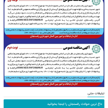
تبلیغات متنی
داغ ترین حوادث رفسنجان را اینجا بخوانید