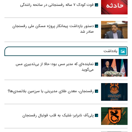
فوت کودک ۷ ساله رفسنجانی در سانحه رانندگی
دستور بازداشت پیمانکار پروژه مسکن ملی رفسنجان
صادر شد
یادداشت
نماینده‌ای که مدیر مس بود؛ حالا از بی‌تدبیری مس
می‌گوید
رفسنجان، معدن طلای مدیریتی یا سرزمین بلاتصدی‌ها؟
پلی‌آف نابرابر؛ شلیک به قلب فوتبال رفسنجان