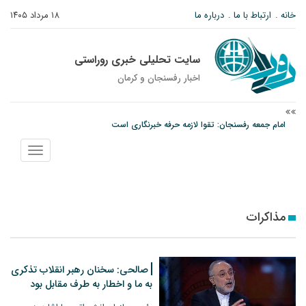
خانه
ارتباط با ما
درباره ما
۱۸ مرداد ۱۴۰۵
سایت تحلیلی خبری روراستی
اخبار رفسنجان و كرمان
امام جمعه رفسنجان: تقوا لازمه حرفه خبرنگاری است
پیش‌بینی هواشناسی برای استان کرمان؛ از وزش باد و گردوخاک تا رگبار و رعدوبرق
نمایش
مس رفسنجان در انتظار رأی CAS؛ آغاز تمرینات از هفته آینده
منو
مذاکرات
صالحی: سخنان رهبر انقلاب تذکری
به ما و اخطار به طرف مقابل بود