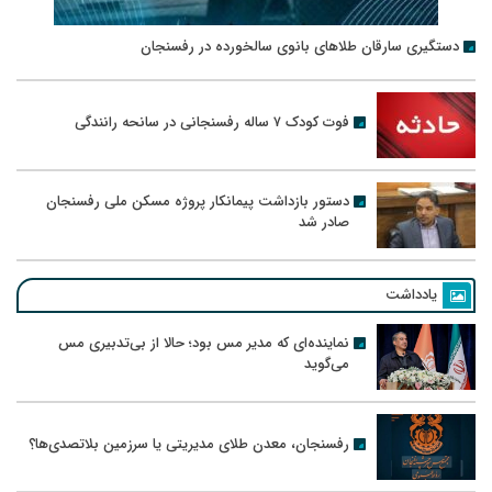
دستگیری سارقان طلاهای بانوی سالخورده در رفسنجان
فوت کودک ۷ ساله رفسنجانی در سانحه رانندگی
دستور بازداشت پیمانکار پروژه مسکن ملی رفسنجان
صادر شد
یادداشت
نماینده‌ای که مدیر مس بود؛ حالا از بی‌تدبیری مس
می‌گوید
رفسنجان، معدن طلای مدیریتی یا سرزمین بلاتصدی‌ها؟