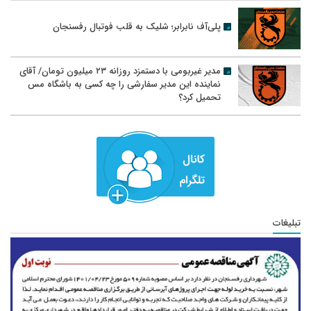
پلی‌آف نابرابر؛ شلیک به قلب فوتبال رفسنجان
مدیر غیربومی با دستمزد روزانه ۲۳ میلیون تومان/ آقای
نماینده این مدیر سفارشی را چه کسی به باشگاه مس
تحمیل کرد؟
تبلیغات