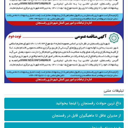
تبلیغات متنی
داغ ترین حوادث رفسنجان را اینجا بخوانید
از مدیران غافل تا ماهیگیران قابل در رفسنجان
خرید پسته رفسنجان