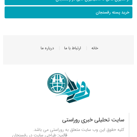
خرید پسته رفسنجان
خانه
ارتباط با ما
درباره ما
سایت تحلیلی خبری روراستی
کلیه حقوق این وب سایت متعلق به
روراستی
می باشد.
قالب:
طراحی سایت در رفسنجان