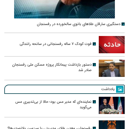
دستگیری سارقان طلاهای بانوی سالخورده در رفسنجان
فوت کودک ۷ ساله رفسنجانی در سانحه رانندگی
دستور بازداشت پیمانکار پروژه مسکن ملی رفسنجان
صادر شد
یادداشت
نماینده‌ای که مدیر مس بود؛ حالا از بی‌تدبیری مس
می‌گوید
رفسنجان، معدن طلای مدیریتی یا سرزمین بلاتصدی‌ها؟