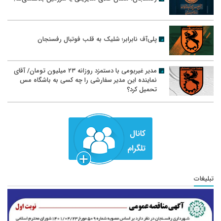
پلی‌آف نابرابر؛ شلیک به قلب فوتبال رفسنجان
مدیر غیربومی با دستمزد روزانه ۲۳ میلیون تومان/ آقای
نماینده این مدیر سفارشی را چه کسی به باشگاه مس
تحمیل کرد؟
تبلیغات