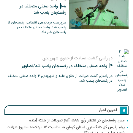
۱۰۸ واحد صنفی متخلف در
رفسنجان پلمب شد
سرپرست فرماندهی انتظامی رفسنجان از
پلمب ۱۰۸ واحد صنفی متخلف در
رفسنجان خبر داد.
در راسی گشت صیانت از حقوق شهروندی
۴ واحد صنفی متخلف در رفسنجان پلمب شد/تصاویر
در راستای گشت صیانت از حقوق عامه و شهروندی ۴ واحد صنفی متخلف
در رفسنجان پلمب شد.
آخرین اخبار
مس رفسنجان در انتظار رأی CAS؛ آغاز تمرینات از هفته آینده
پیام رئیس کل دادگستری استان کرمان به مناسبت ۱۷ مردادماه سالروز شهادت
شهید صارمی و روز خبرنگار