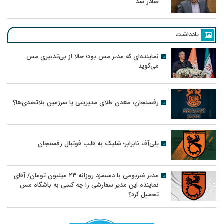
صادر شد
یادداشت
نماینده‌ای که مدیر مس بود؛ حالا از بی‌تدبیری مس
می‌گوید
رفسنجان، معدن طلای مدیریتی یا سرزمین بلاتصدی‌ها؟
پلی‌آف نابرابر؛ شلیک به قلب فوتبال رفسنجان
مدیر غیربومی با دستمزد روزانه ۲۳ میلیون تومان/ آقای
نماینده این مدیر سفارشی را چه کسی به باشگاه مس
تحمیل کرد؟