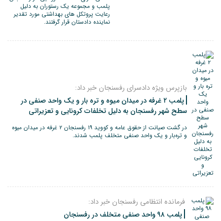
پلمب و مجموعه یک رستوران به دلیل
رعایت پروتکل های بهداشتی مورد تقدیر
نماینده دادستان قرار گرفتند.
بازپرس ویژه دادسرای رفسنجان خبر داد:
پلمب ۲ غرفه در میدان میوه و تره بار و یک واحد صنفی در
سطح شهر رفسنجان به دلیل تخلفات کرونایی و تعزیراتی
در گشت صیانت از حقوق عامه و کووید ۱۹ رفسنجان ۲ غرفه در میدان میوه
و تره‌بار و یک واحد صنفی متخلف پلمب شدند.
فرمانده انتظامی رفسنجان خبر داد:
پلمب ۹۸ واحد صنفی متخلف در رفسنجان