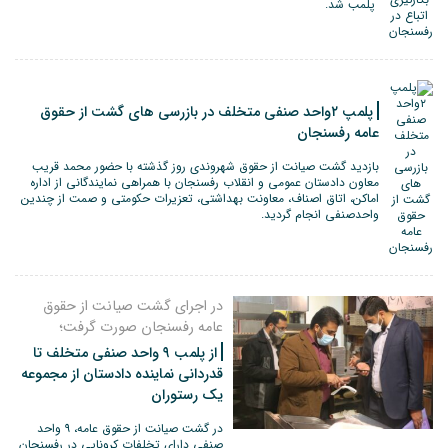
پلمب شد.
پلمپ ۲واحد صنفی متخلف در بازرسی های گشت از حقوق
عامه رفسنجان
بازدید گشت صیانت از حقوق شهروندی روز گذشته با حضور محمد قریب
معاون دادستان عمومی و انقلاب رفسنجان با همراهی نمایندگانی از اداره
اماکن، اتاق اصناف، معاونت بهداشتی، تعزیرات حکومتی و صمت از چندین
واحدصنفی انجام گردید.
در اجرای گشت صیانت از حقوق
عامه رفسنجان صورت گرفت؛
از پلمب ۹ واحد صنفی متخلف تا
قدردانی نماینده دادستان از مجموعه
یک رستوران
در گشت صیانت از حقوق عامه، ۹ واحد
صنفی دارای تخلفات کرونایی در رفسنجان