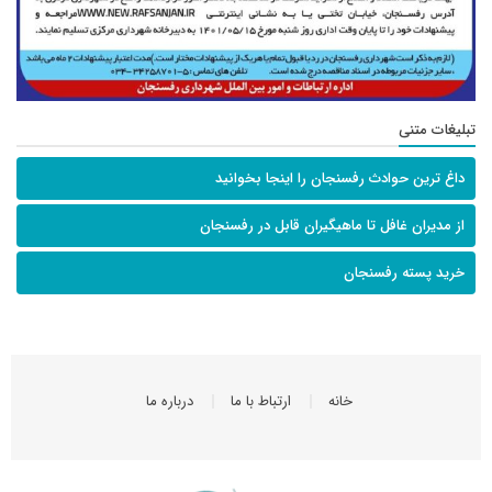
تبلیغات متنی
داغ ترین حوادث رفسنجان را اینجا بخوانید
از مدیران غافل تا ماهیگیران قابل در رفسنجان
خرید پسته رفسنجان
خانه
ارتباط با ما
درباره ما