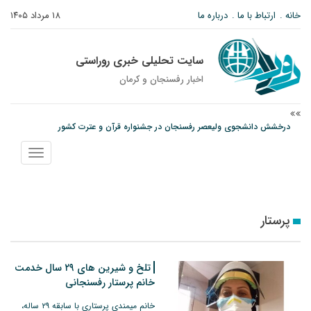
خانه
ارتباط با ما
درباره ما
۱۸ مرداد ۱۴۰۵
سایت تحلیلی خبری روراستی
اخبار رفسنجان و كرمان
امام جمعه رفسنجان: تقوا لازمه حرفه خبرنگاری است
پیش‌بینی هواشناسی برای استان کرمان؛ از وزش باد و گردوخاک تا رگبار و رعدوبرق
نمایش
درخشش دانشجوی ولیعصر رفسنجان در جشنواره قرآن و عترت کشور
منو
پرستار
تلخ و شیرین های ۲۹ سال خدمت
خانم پرستار رفسنجانی
خانم میمندی پرستاری با سابقه ۲۹ ساله،