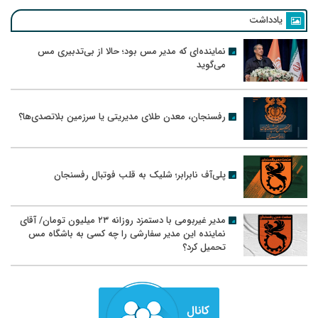
یادداشت
نماینده‌ای که مدیر مس بود؛ حالا از بی‌تدبیری مس
می‌گوید
رفسنجان، معدن طلای مدیریتی یا سرزمین بلاتصدی‌ها؟
پلی‌آف نابرابر؛ شلیک به قلب فوتبال رفسنجان
مدیر غیربومی با دستمزد روزانه ۲۳ میلیون تومان/ آقای
نماینده این مدیر سفارشی را چه کسی به باشگاه مس
تحمیل کرد؟