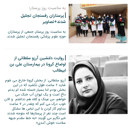
به مناسبت روز پرستار؛
پرستاران رفسنجان تجلیل
شدند+تصاویر
به مناسبت روز پرستار، جمعی از پرستاران
حوزه علوم پزشکی رفسنجان تجلیل شدند.
روایت دلنشین آرزو سلطانی از
اوضاع کرونا در بیمارستان علی بن
ابیطالب
آرزو سلطانی: از بخش کرونا خارج می شوم
شاید ۲ ساعت طول نکشید که در این
بخش بودم اما بسیار خسته شده ام بدنم
داغ است و یک لیوان آب خنک می
خواهم، من عینک و کلاه هم نداشتم و الان
خوب درک می کنم که چقدر در ۷ ساعت
مداوم کار کردن با این لباس ها مشکل
است چند نفر از پرستارها که متوجه شدند
خبر نگارم می گویند «به خط مقدم جبهه
سلامت خوش آمدی».