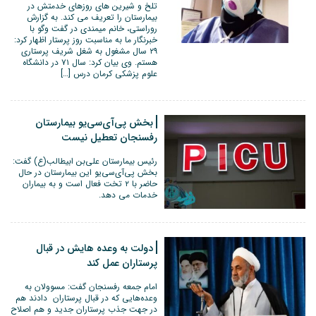
تلخ و شیرین های روزهای خدمتش در
بیمارستان را تعریف می کند. به گزارش
روراستی، خانم میمندی در گفت وگو با
خبرنگار ما به مناسبت روز پرستار اظهار کرد:
۲۹ سال مشغول به شغل شریف پرستاری
هستم. وی بیان کرد: سال ۷۱ در دانشگاه
علوم پزشکی کرمان درس […]
بخش پی‌آی‌سی‌یو بیمارستان
رفسنجان تعطیل نیست
رئیس بیمارستان علی‌بن ابیطالب(ع) گفت:
بخش پی‌آی‌سی‌یو این بیمارستان در حال
حاضر با ۲ تخت فعال است و به بیماران
خدمات می دهد.
دولت به وعده هایش در قبال
پرستاران عمل کند
امام جمعه رفسنجان گفت: مسوولان به
وعده‌هایی که در قبال پرستاران دادند هم
در جهت جذب پرستاران جدید و هم اصلاح