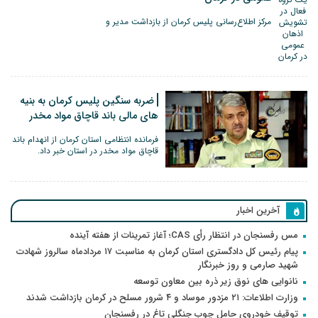
مرکز اطلاع‌رسانی پلیس کرمان از بازداشت مدیر و
ضربه سنگین پلیس کرمان به بنیه
های مالی باند قاچاق مواد مخدر
فرمانده انتظامی استان کرمان از انهدام باند
قاچاق مواد مخدر در استان خبر داد.
آخرین اخبار
مس رفسنجان در انتظار رأی CAS؛ آغاز تمرینات از هفته آینده
پیام رئیس کل دادگستری استان کرمان به مناسبت ۱۷ مردادماه سالروز شهادت
شهید صارمی و روز خبرنگار
نانوایی های نوق زیر ذره بین معاون توسعه
وزارت اطلاعات: ۲۱ مزدور موساد و ۴ شرور مسلح در کرمان بازداشت شدند
توقیف خودروی حامل چوب جنگلی تاغ در رفسنجان