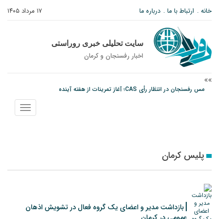
خانه
ارتباط با ما
درباره ما
۱۷ مرداد ۱۴۰۵
سایت تحلیلی خبری روراستی
اخبار رفسنجان و كرمان
مس رفسنجان در انتظار رأی CAS؛ آغاز تمرینات از هفته آینده
پیام رئیس کل دادگستری استان کرمان به مناسبت ۱۷ مردادماه سالروز شهادت شهید
نمایش
صارمی و روز خبرنگار
منو
نانوایی های نوق زیر ذره بین معاون توسعه
پلیس کرمان
بازداشت مدیر و اعضای یک گروه فعال در تشویش اذهان
عمومی در کرمان