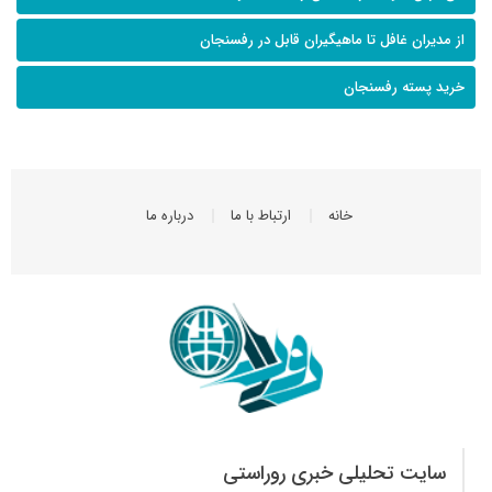
از مدیران غافل تا ماهیگیران قابل در رفسنجان
خرید پسته رفسنجان
خانه
ارتباط با ما
درباره ما
سایت تحلیلی خبری روراستی