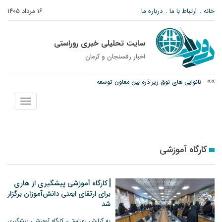
خانه
ارتباط با ما
درباره ما
۱۶ مرداد ۱۴۰۵
سایت تحلیلی خبری روراستی
اخبار رفسنجان و كرمان
وزارت اطلاعات: ۲۱ مزدور موساد و ۴ شرور مسلح در کرمان بازداشت شدند
توقیف خودروی حامل چوب جنگلی تاغ در رفسنجان
نمایش
نانوایی های نوق زیر ذره بین معاون توسعه
منو
کارگاه آموزشی
کارگاه آموزشی پیشگیری از هاری
برای ارتقای ایمنی دانش‌آموزان برگزار
شد
به گزارش روراستی، کارگاه آموزشی پیشگیری