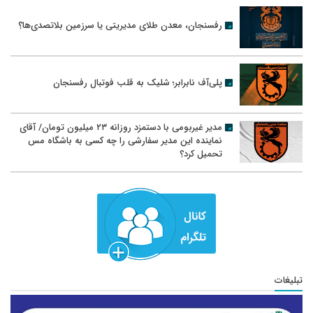
رفسنجان، معدن طلای مدیریتی یا سرزمین بلاتصدی‌ها؟
پلی‌آف نابرابر؛ شلیک به قلب فوتبال رفسنجان
مدیر غیربومی با دستمزد روزانه ۲۳ میلیون تومان/ آقای
نماینده این مدیر سفارشی را چه کسی به باشگاه مس
تحمیل کرد؟
تبلیغات