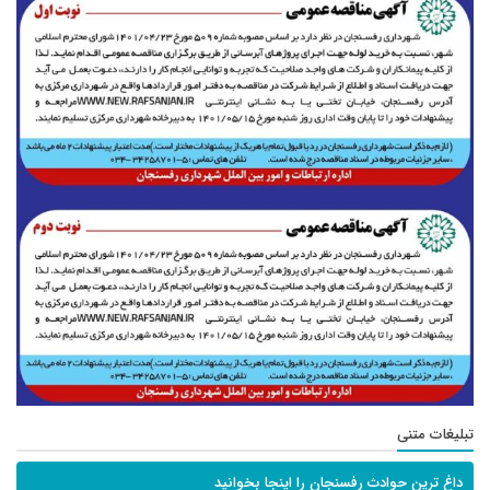
تبلیغات متنی
داغ ترین حوادث رفسنجان را اینجا بخوانید