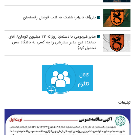
پلی‌آف نابرابر؛ شلیک به قلب فوتبال رفسنجان
مدیر غیربومی با دستمزد روزانه ۲۳ میلیون تومان/ آقای
نماینده این مدیر سفارشی را چه کسی به باشگاه مس
تحمیل کرد؟
تبلیغات