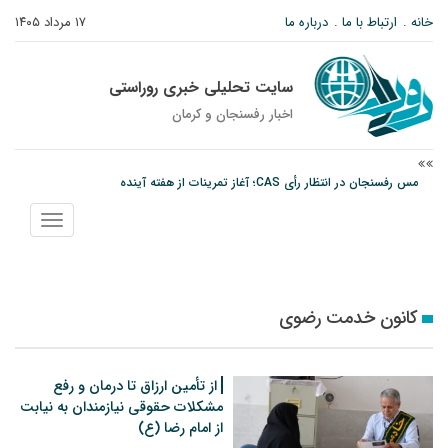
خانه
ارتباط با ما
درباره ما
۱۷ مرداد ۱۴۰۵
سایت تحلیلی خبری روراستی
اخبار رفسنجان و كرمان
مس رفسنجان در انتظار رأی CAS؛ آغاز تمرینات از هفته آینده
پیام رئیس کل دادگستری استان کرمان به مناسبت ۱۷ مردادماه سالروز شهادت شهید
نمایش
صارمی و روز خبرنگار
منو
نانوایی های نوق زیر ذره بین معاون توسعه
کانون خدمت رضوی
از تأمین ارزاق تا درمان و رفع
مشکلات حقوقی نیازمندان به نیابت
از امام رضا (ع)