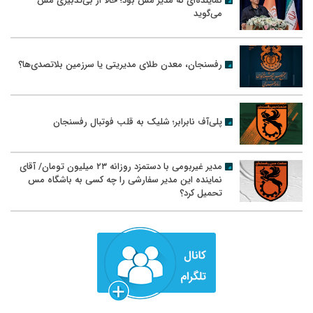
نماینده‌ای که مدیر مس بود؛ حالا از بی‌تدبیری مس
می‌گوید
رفسنجان، معدن طلای مدیریتی یا سرزمین بلاتصدی‌ها؟
پلی‌آف نابرابر؛ شلیک به قلب فوتبال رفسنجان
مدیر غیربومی با دستمزد روزانه ۲۳ میلیون تومان/ آقای
نماینده این مدیر سفارشی را چه کسی به باشگاه مس
تحمیل کرد؟