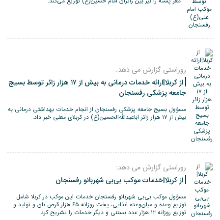
مغز پسته را نیز بین زائران امام حسین(ع) توزیع می‌کند.
روراستی گزارش می دهد:
از کربلا|ارائه خدمات درمانی به بیش از ۱۷ هزار زائر توسط بسیج
جامعه پزشکی رفسنجان
مسؤول بسیج جامعه پزشکی رفسنجان از انجام خدمات بهداشتی درمانی به
بیش از ۱۷ هزار زائر اباعبدالله‌الحسین(ع) در کربلای معلی خبر داد.
روراستی گزارش می دهد:
از کربلا|خدمات موکب بی‌بی شهربانو رفسنجان
مسؤول موکب بی‌بی شهربانو رفسنجان خدمات این موکب در کربلا شامل
توزیع وعده و میان‌وعده غذایی، پخت روزانه ۶۵ هزار قرص نان و تولید و
توزیع روزانه ۱۲ هزار عدد بستنی و دیگر خدمات را تشریح کرد.