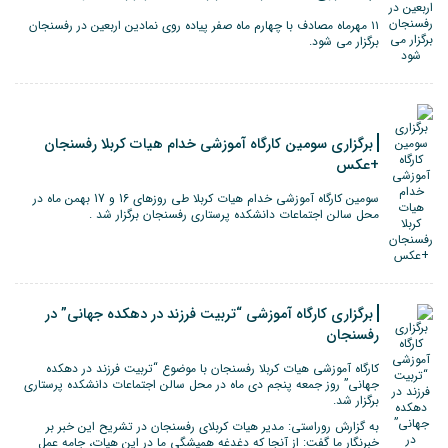
۱۱ مهرماه مصادف با چهارم ماه صفر پیاده روی نمادین اربعین در رفسنجان
برگزار می شود.
برگزاری سومین کارگاه آموزشی خدام هیات کربلا رفسنجان
+عکس
سومین کارگاه آموزشی خدام هیات کربلا طی روزهای 16 و 17 بهمن ماه در
محل سالن اجتماعات دانشکده پرستاری رفسنجان برگزار شد .
برگزاری کارگاه آموزشی “تربیت فرزند در دهکده جهانی” در
رفسنجان
کارگاه آموزشی هیات کربلا رفسنجان با موضوع “تربیت فرزند در دهکده
جهانی” روز جمعه پنجم دی ماه در محل سالن اجتماعات دانشکده پرستاری
برگزار شد.
به گزارش روراستی: مدیر هیات کربلای رفسنجان در تشریح این خبر بر
خبرنگار ما گفت: از آنجا که دغدغه همیشگی ما در این هیات، جامه عمل