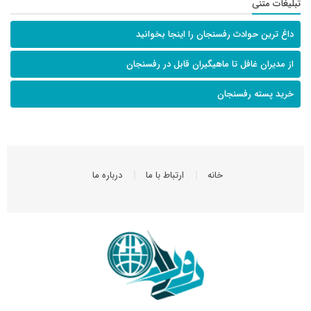
تبلیغات متنی
داغ ترین حوادث رفسنجان را اینجا بخوانید
از مدیران غافل تا ماهیگیران قابل در رفسنجان
خرید پسته رفسنجان
خانه
ارتباط با ما
درباره ما