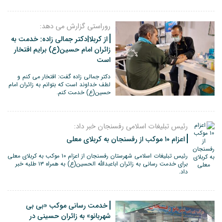
روراستی گزارش می دهد:
از کربلا|دکتر جمالی زاده: خدمت به
زائران امام حسین(ع) برایم افتخار
است
دکتر جمالی زاده گفت: افتخار می کنم و
لطف خداوند است که بتوانم به زائران امام
حسین(ع) خدمت کنم.
رئیس تبلیغات اسلامی رفسنجان خبر داد:
اعزام ۱۰ موکب از رفسنجان به کربلای معلی
رئیس تبلیغات اسلامی شهرستان رفسنجان از اعزام ۱۰ موکب به کربلای معلی
برای خدمت رسانی به زائران اباعبدالله الحسین(ع) به همراه ۱۳ طلبه خبر
داد.
خدمت رسانی موکب «بی بی
شهربانو» به زائران حسینی در