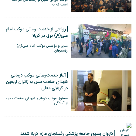
است که به‌
روایتی از خدمت رسانی موکب امام
علی(ع) نوق در کربلا
مدیر و مؤسس موکب امام علی(ع)
رفسنجان
آغاز خدمت‌رسانی موکب درمانی
شهدای صنعت مس به زائران اربعین
در کربلای معلی
مسئول موکب درمانی شهدای صنعت مس،
از آمادگی
کاروان بسیج جامعه پزشکی رفسنجان عازم کربلا شدند