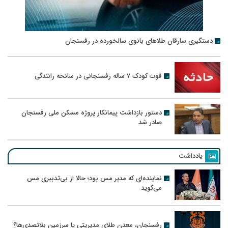
دستگیری سارقان طلاهای بانوی سالخورده در رفسنجان
فوت کودک ۷ ساله رفسنجانی در سانحه رانندگی
دستور بازداشت پیمانکار پروژه مسکن ملی رفسنجان
صادر شد
یادداشت
نماینده‌ای که مدیر مس بود؛ حالا از بی‌تدبیری مس
می‌گوید
رفسنجان، معدن طلای مدیریتی یا سرزمین بلاتصدی‌ها؟