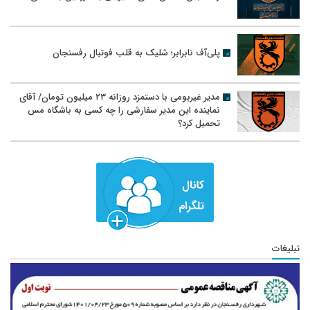
پلی‌آف نابرابر؛ شلیک به قلب فوتبال رفسنجان
مدیر غیربومی با دستمزد روزانه ۲۳ میلیون تومان/ آقای
نماینده این مدیر سفارشی را چه کسی به باشگاه مس
تحمیل کرد؟
تبلیغات