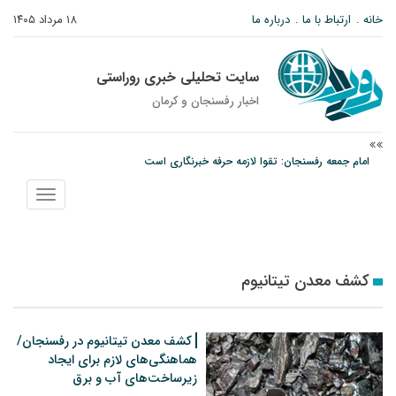
خانه
ارتباط با ما
درباره ما
۱۸ مرداد ۱۴۰۵
سایت تحلیلی خبری روراستی
اخبار رفسنجان و كرمان
امام جمعه رفسنجان: تقوا لازمه حرفه خبرنگاری است
پیش‌بینی هواشناسی برای استان کرمان؛ از وزش باد و گردوخاک تا رگبار و رعدوبرق
نمایش
مس رفسنجان در انتظار رأی CAS؛ آغاز تمرینات از هفته آینده
منو
کشف معدن تیتانیوم
کشف معدن تیتانیوم در رفسنجان/
هماهنگی‌های لازم برای ایجاد
زیرساخت‌های آب و برق