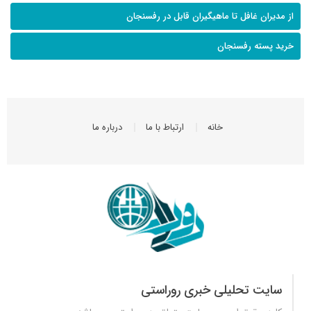
از مدیران غافل تا ماهیگیران قابل در رفسنجان
خرید پسته رفسنجان
خانه
ارتباط با ما
درباره ما
سایت تحلیلی خبری روراستی