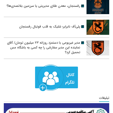
رفسنجان، معدن طلای مدیریتی یا سرزمین بلاتصدی‌ها؟
پلی‌آف نابرابر؛ شلیک به قلب فوتبال رفسنجان
مدیر غیربومی با دستمزد روزانه ۲۳ میلیون تومان/ آقای
نماینده این مدیر سفارشی را چه کسی به باشگاه مس
تحمیل کرد؟
تبلیغات