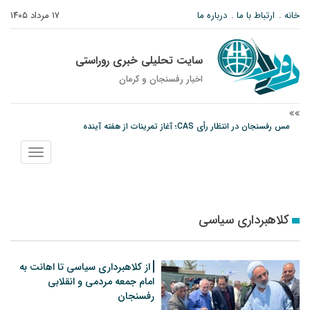
خانه
ارتباط با ما
درباره ما
۱۷ مرداد ۱۴۰۵
سایت تحلیلی خبری روراستی
اخبار رفسنجان و كرمان
مس رفسنجان در انتظار رأی CAS؛ آغاز تمرینات از هفته آینده
پیام رئیس کل دادگستری استان کرمان به مناسبت ۱۷ مردادماه سالروز شهادت شهید
نمایش
صارمی و روز خبرنگار
منو
نانوایی های نوق زیر ذره بین معاون توسعه
کلاهبرداری سیاسی
از کلاهبرداری سیاسی تا اهانت به
امام جمعه مردمی و انقلابی
رفسنجان