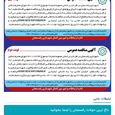
تبلیغات متنی
داغ ترین حوادث رفسنجان را اینجا بخوانید