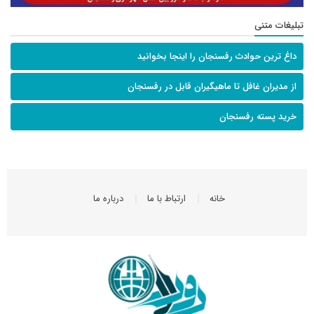
تبلیغات متنی
داغ ترین حوادث رفسنجان را اینجا بخوانید
از مدیران غافل تا ماهیگیران قابل در رفسنجان
خرید پسته رفسنجان
خانه
ارتباط با ما
درباره ما