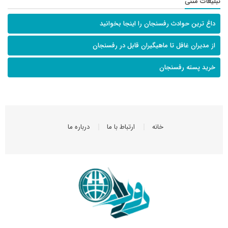
تبلیغات متنی
داغ ترین حوادث رفسنجان را اینجا بخوانید
از مدیران غافل تا ماهیگیران قابل در رفسنجان
خرید پسته رفسنجان
خانه
ارتباط با ما
درباره ما