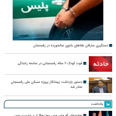
دستگیری سارقان طلاهای بانوی سالخورده در رفسنجان
فوت کودک ۷ ساله رفسنجانی در سانحه رانندگی
دستور بازداشت پیمانکار پروژه مسکن ملی رفسنجان
صادر شد
یادداشت
نماینده‌ای که مدیر مس بود؛ حالا از بی‌تدبیری مس