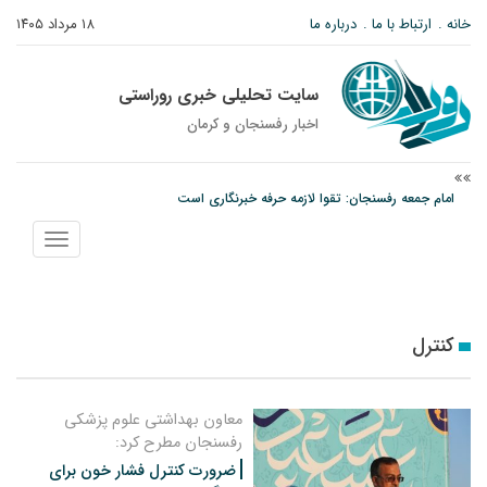
خانه
ارتباط با ما
درباره ما
۱۸ مرداد ۱۴۰۵
سایت تحلیلی خبری روراستی
اخبار رفسنجان و كرمان
امام جمعه رفسنجان: تقوا لازمه حرفه خبرنگاری است
پیش‌بینی هواشناسی برای استان کرمان؛ از وزش باد و گردوخاک تا رگبار و رعدوبرق
نمایش
مس رفسنجان در انتظار رأی CAS؛ آغاز تمرینات از هفته آینده
منو
کنترل
معاون بهداشتی علوم پزشکی
رفسنجان مطرح کرد:
ضرورت کنترل فشار خون برای