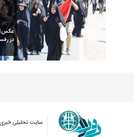
عکس| ه
در رفس
سایت تحلیلی خبری 