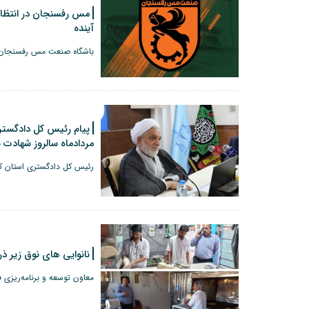
آینده
باشگاه صنعت مس رفسنجان د
مردادماه سالروز شهادت 
رئیس کل دادگستری استان کرم
نانوایی های نوق زیر ذ
معاون توسعه و برنامه‌ریزی ف