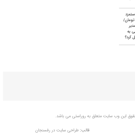
ستمزد
یون تومان/
دیر
ی به
 کرد؟
قوق این وب سایت متعلق به
روراستی
می باشد.
قالب:
طراحی سایت در رفسنجان