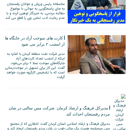
متاسفانه رئیس ورزش و جوانان رفسنجان
به جای پاسخگویی به سوالی با موضوع
مطالبه مردمی، به خبرنگار توهین کرده و با
عدم رعایت ادب تماس وی را قطع می کند.
کارت های سوخت آزاد در جایگاه ها
از امشب ۲ برابر می شود
مدیر شرکت نفت منطقه کرمان با اشاره به
اینکه از امشب تعداد کارت‌های آزاد
جایگاه‌های سوخت عملا ۲ برابر می‌شود،
گفت: این کار برای تسهیل در سوخت‌رسانی
است که با تشخیص کارگروه صورت خواهد
گرفت.
مدیرکل فرهنگ و ارشاد کرمان: شرکت مس سالنی در شان
مردم رفسنجان احداث کند
مدیرکل فرهنگ و ارشاد اسلامی استان کرمان گفت: انتظاری که از مجتمع
مس سرچشمه هست یک سالن خوب در شان مردم رفسنجان ایجاد کند و