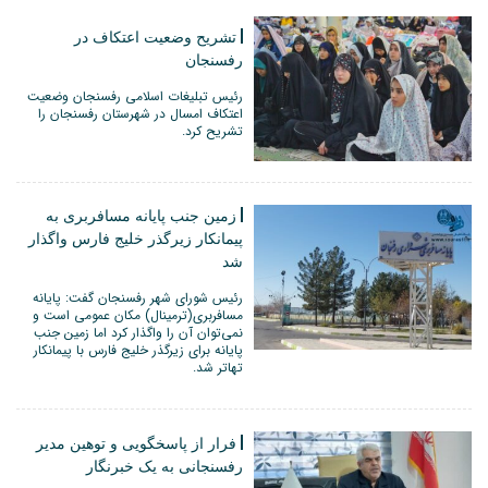
تشریح وضعیت اعتکاف در
رفسنجان
رئیس تبلیغات اسلامی رفسنجان وضعیت
اعتکاف امسال در شهرستان رفسنجان را
تشریح کرد.
زمین جنب پایانه مسافربری به
پیمانکار زیرگذر خلیج فارس واگذار
شد
رئیس شورای شهر رفسنجان گفت: پایانه
مسافربری(ترمینال) مکان عمومی است و
نمی‌توان آن را واگذار کرد اما زمین جنب
پایانه برای زیرگذر خلیج فارس با پیمانکار
تهاتر شد.
فرار از پاسخگویی و توهین مدیر
رفسنجانی به یک خبرنگار