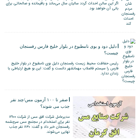
اگر این سالن احداث گردد سالیان سال می‌ماند و باقیمانده و صالحاتی برای
بانی آن خواهد بود.
دلیل دود و بوی نامطبوع در بلوار خلیج فارس رفسنجان
چیست؟
رئیس حفاظت محیط زیست رفسنجان دلیل بوی نامطبوع در بلوار خلیج
فارس را سیستم فاضلاب مهمانشهر دانست و گفت: این بو هیچ ارتباطی با
زندان ندارد.
صفر تا ۱۰۰ آزمون مس/چند نفر
جذب می شوند؟
مدیرعامل شرکت افق مس از شرکت ۸۹۰۰
نفر برای استخدام در مجتمع مس سرچشمه
رفسنجان خبر داد و گفت: ۸۳۰ نفر جذب
نهایی می‌شوند.