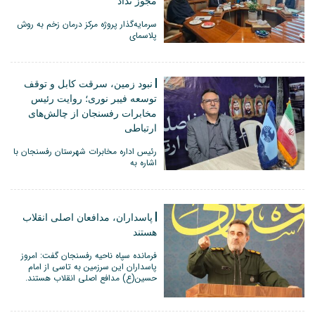
مجوز نداد
سرمایه‌گذار پروژه مرکز درمان زخم به روش
پلاسمای
نبود زمین، سرقت کابل و توقف
توسعه فیبر نوری؛ روایت رئیس
مخابرات رفسنجان از چالش‌های
ارتباطی
رئیس اداره مخابرات شهرستان رفسنجان با
اشاره به
پاسداران، مدافعان اصلی انقلاب
هستند
فرمانده سپاه ناحیه رفسنجان گفت: امروز
پاسداران این سرزمین به تاسی از امام
حسین(ع) مدافع اصلی انقلاب هستند.