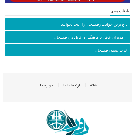
تبلیغات متنی
داغ ترین حوادث رفسنجان را اینجا بخوانید
از مدیران غافل تا ماهیگیران قابل در رفسنجان
خرید پسته رفسنجان
خانه
ارتباط با ما
درباره ما