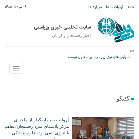
خانه
ارتباط با ما
درباره ما
۱۶ مرداد ۱۴۰۵
سایت تحلیلی خبری روراستی
اخبار رفسنجان و كرمان
نانوایی های نوق زیر ذره بین معاون توسعه
وزارت اطلاعات: ۲۱ مزدور موساد و ۴ شرور مسلح در کرمان بازداشت شدند
نمایش
پیام رئیس کل دادگستری استان کرمان به مناسبت ۱۷ مردادماه سالروز شهادت
منو
شهید صارمی و روز خبرنگار
گفتگو
روایت سرمایه‌گذار از ماجرای
مرکز پلاسمای سرد رفسنجان/ تفاهم
با انرژی اتمی بود، علوم پزشکی