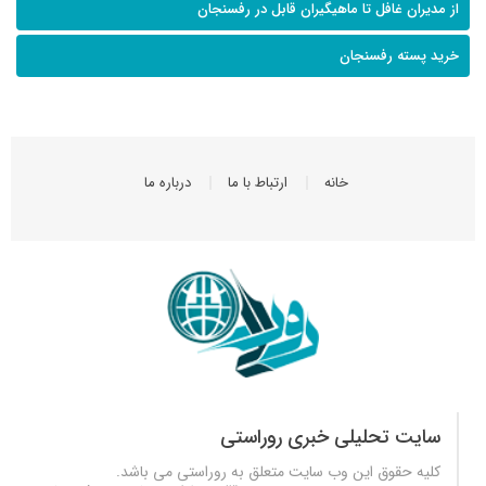
از مدیران غافل تا ماهیگیران قابل در رفسنجان
خرید پسته رفسنجان
خانه
ارتباط با ما
درباره ما
سایت تحلیلی خبری روراستی
کلیه حقوق این وب سایت متعلق به
روراستی
می باشد.