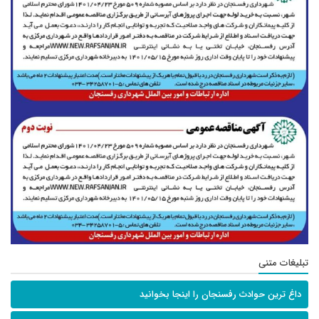
تبلیغات متنی
داغ ترین حوادث رفسنجان را اینجا بخوانید