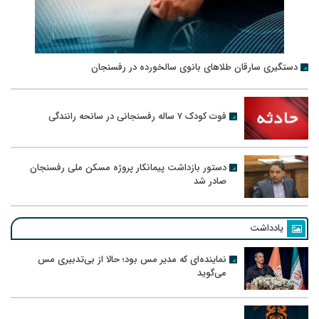
دستگیری سارقان طلاهای بانوی سالخورده در رفسنجان
فوت کودک ۷ ساله رفسنجانی در سانحه رانندگی
دستور بازداشت پیمانکار پروژه مسکن ملی رفسنجان
صادر شد
یادداشت
نماینده‌ای که مدیر مس بود؛ حالا از بی‌تدبیری مس
می‌گوید