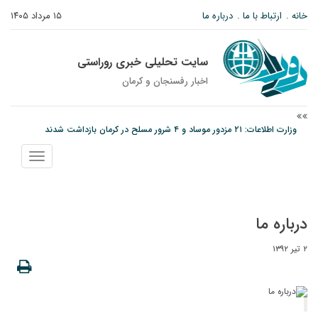
خانه
ارتباط با ما
درباره ما
۱۵ مرداد ۱۴۰۵
سایت تحلیلی خبری روراستی
اخبار رفسنجان و كرمان
وزارت اطلاعات: ۲۱ مزدور موساد و ۴ شرور مسلح در کرمان بازداشت شدند
توقیف خودروی حامل چوب جنگلی تاغ در رفسنجان
نمایش
دادستان رفسنجان: رفع مشکلات ایستگاه راه‌آهن احمدآباد با قید فوریت پیگیری
منو
می‌شود
درباره ما
۲ تیر ۱۳۹۲