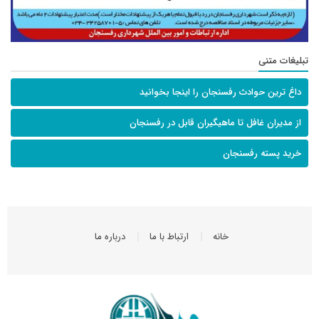
تبلیغات متنی
داغ ترین حوادث رفسنجان را اینجا بخوانید
از مدیران غافل تا ماهیگیران قابل در رفسنجان
خرید پسته رفسنجان
خانه
ارتباط با ما
درباره ما