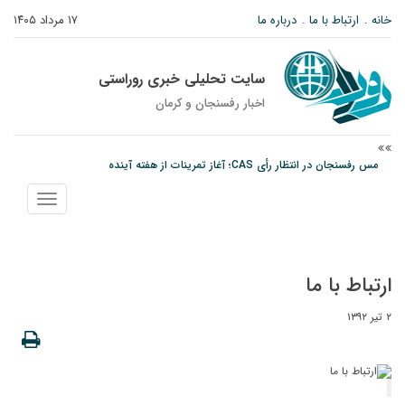
خانه
ارتباط با ما
درباره ما
۱۷ مرداد ۱۴۰۵
سایت تحلیلی خبری روراستی
اخبار رفسنجان و كرمان
مس رفسنجان در انتظار رأی CAS؛ آغاز تمرینات از هفته آینده
پیام رئیس کل دادگستری استان کرمان به مناسبت ۱۷ مردادماه سالروز شهادت شهید
صارمی و روز خبرنگار
نمایش
نانوایی های نوق زیر ذره بین معاون توسعه
منو
ارتباط با ما
۲ تیر ۱۳۹۲