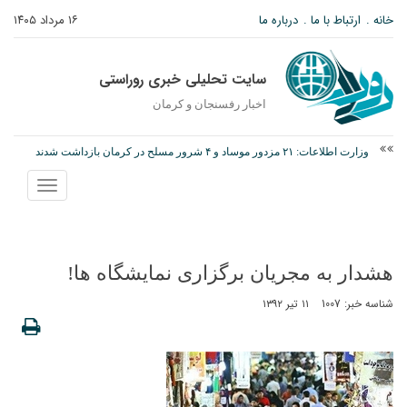
خانه
ارتباط با ما
درباره ما
۱۶ مرداد ۱۴۰۵
سایت تحلیلی خبری روراستی
اخبار رفسنجان و كرمان
وزارت اطلاعات: ۲۱ مزدور موساد و ۴ شرور مسلح در کرمان بازداشت شدند
توقیف خودروی حامل چوب جنگلی تاغ در رفسنجان
نمایش
نانوایی های نوق زیر ذره بین معاون توسعه
منو
هشدار به مجریان برگزاری نمایشگاه ها!
شناسه خبر: 1007
۱۱ تیر ۱۳۹۲