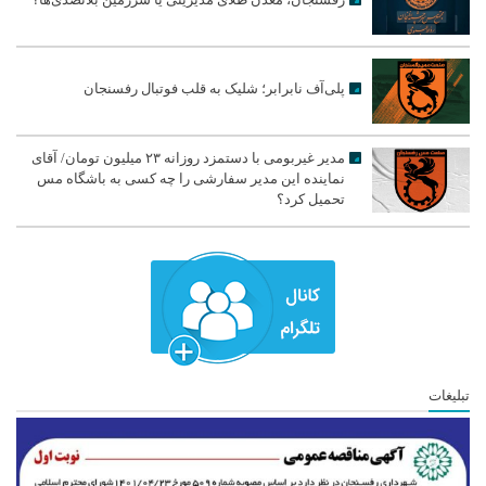
پلی‌آف نابرابر؛ شلیک به قلب فوتبال رفسنجان
مدیر غیربومی با دستمزد روزانه ۲۳ میلیون تومان/ آقای
نماینده این مدیر سفارشی را چه کسی به باشگاه مس
تحمیل کرد؟
تبلیغات