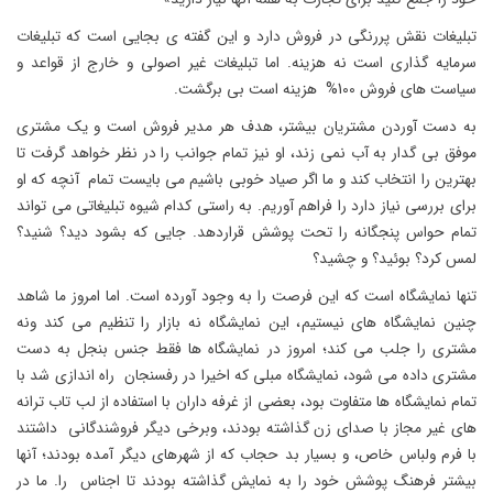
تبلیغات نقش پررنگی در فروش دارد و این گفته ی بجایی است که تبلیغات
سرمایه گذاری است نه هزینه. اما تبلیغات غیر اصولی و خارج از قواعد و
سیاست های فروش 100% هزینه است بی برگشت.
به دست آوردن مشتریان بیشتر، هدف هر مدیر فروش است و یک مشتری
موفق بی گدار به آب نمی زند، او نیز تمام جوانب را در نظر خواهد گرفت تا
بهترین را انتخاب کند و ما اگر صیاد خوبی باشیم می بایست تمام آنچه که او
برای بررسی نیاز دارد را فراهم آوریم. به راستی کدام شیوه تبلیغاتی می تواند
تمام حواس پنجگانه را تحت پوشش قراردهد. جایی که بشود دید؟ شنید؟
لمس کرد؟ بوئید؟ و چشید؟
تنها نمایشگاه است که این فرصت را به وجود آورده است. اما امروز ما شاهد
چنین نمایشگاه های نیستیم، این نمایشگاه نه بازار را تنظیم می کند ونه
مشتری را جلب می کند؛ امروز در نمایشگاه ها فقط جنس بنجل به دست
مشتری داده می شود، نمایشگاه مبلی که اخیرا در رفسنجان راه اندازی شد با
تمام نمایشگاه ها متفاوت بود، بعضی از غرفه داران با استفاده از لب تاب ترانه
های غیر مجاز با صدای زن گذاشته بودند، وبرخی دیگر فروشندگانی داشتند
با فرم ولباس خاص، و بسیار بد حجاب که از شهرهای دیگر آمده بودند؛ آنها
بیشتر فرهنگ پوشش خود را به نمایش گذاشته بودند تا اجناس را. ما در