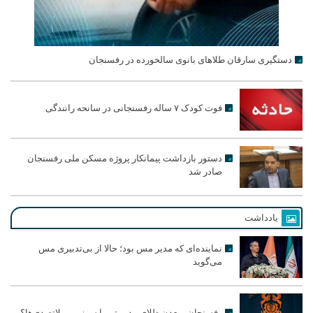
دستگیری سارقان طلاهای بانوی سالخورده در رفسنجان
فوت کودک ۷ ساله رفسنجانی در سانحه رانندگی
دستور بازداشت پیمانکار پروژه مسکن ملی رفسنجان
صادر شد
یادداشت
نماینده‌ای که مدیر مس بود؛ حالا از بی‌تدبیری مس
می‌گوید
رفسنجان، معدن طلای مدیریتی یا سرزمین بلاتصدی‌ها؟