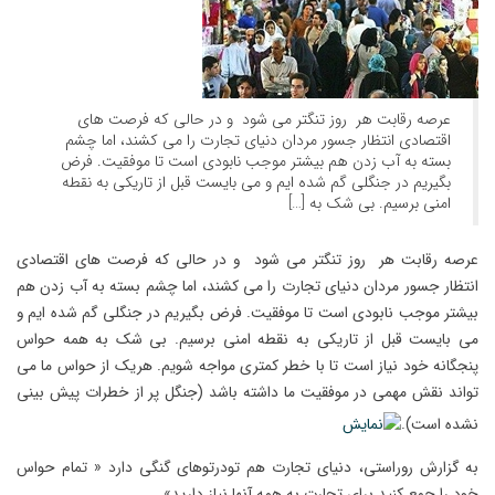
عرصه رقابت هر روز تنگتر می شود و در حالی که فرصت های
اقتصادی انتظار جسور مردان دنیای تجارت را می کشند، اما چشم
بسته به آب زدن هم بیشتر موجب نابودی است تا موفقیت. فرض
بگیریم در جنگلی گم شده ایم و می بایست قبل از تاریکی به نقطه
امنی برسیم. بی شک به […]
عرصه رقابت هر روز تنگتر می شود و در حالی که فرصت های اقتصادی
انتظار جسور مردان دنیای تجارت را می کشند، اما چشم بسته به آب زدن هم
بیشتر موجب نابودی است تا موفقیت. فرض بگیریم در جنگلی گم شده ایم و
می بایست قبل از تاریکی به نقطه امنی برسیم. بی شک به همه حواس
پنجگانه خود نیاز است تا با خطر کمتری مواجه شویم. هریک از حواس ما می
تواند نقش مهمی در موفقیت ما داشته باشد (جنگل پر از خطرات پیش بینی
نشده است).
به گزارش روراستی، دنیای تجارت هم تودرتوهای گنگی دارد « تمام حواس
خود را جمع کنید برای تجارت به همه آنها نیاز دارید»