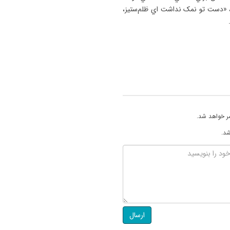
، «دست تو نمک نداشت اي ظلم‌ستيز،
ر خواهد شد.
شد.
ارسال