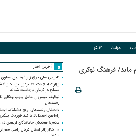
اشت
حوادث
گفتگو
آخرین اخبار
 ماند/ فرهنگ نوکری
نانوایی های نوق زیر ذره بین معاون
وزارت اطلاعات
مسلح در کرمان بازداشت شدند
توقیف خودروی حامل چوب جنگلی تاغ
رفسنجان
دادستان رفسنجان: رفع مشکلات ایست
راه‌آهن احمدآباد با قید فوریت پیگیر
عکس| همایش جاماندگان اربعین در 
۱۱۰ هزار زائر استان کرمان راهی سفر ا
شدند