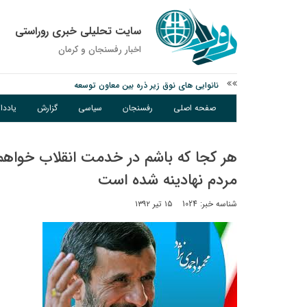
سایت تحلیلی خبری روراستی
اخبار رفسنجان و كرمان
نانوایی های نوق زیر ذره بین معاون توسعه
وزارت اطلاعات: ۲۱ مزدور موساد و ۴ شرور مسلح در کرمان بازداشت شدند
صفحه اصلی
رفسنجان
سیاسی
گزارش
یادد
توقیف خودروی حامل چوب جنگلی تاغ در رفسنجان
هر کجا که باشم در خدمت انقلاب خواهم
مردم نهادینه شده است
شناسه خبر: 1024
۱۵ تیر ۱۳۹۲