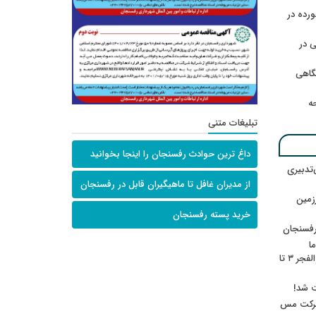
رده در
 در
گاهی
حه
تبلیغات متنی
داغ ترین حوادث رفسنجان را اینجا بخوانید
‌تدبیری
از مدیران غافل تا ماهیگیران قابل در رفسنجان
زمین
خرید پسته رفسنجان
رفسنجان
ا
ننشسته»/ روایت محمد جعفرپور از والفجر ۳ تا
ت شد!
 شرکت مس