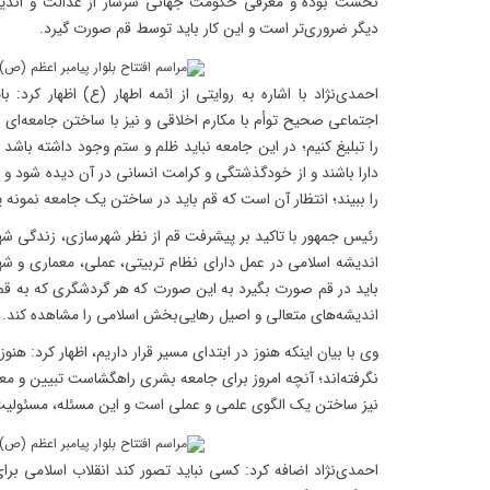
نخست بوده و معرفی حکومت جهانی سرشار از عدالت و اندیش
دیگر ضروری‌تر است و این کار باید توسط قم صورت گیرد.
احمدی‌نژاد با اشاره به روایتی از ائمه اطهار (ع) اظهار کرد: ب
اجتماعی صحیح توأم با مکارم اخلاقی و نیز با ساختن جامعه‌ای 
را تبلیغ کنیم؛ در این جامعه نباید ظلم و ستم وجود داشته باشد 
دارا باشند و از خودگذشتگی و کرامت انسانی در آن دیده شود و
را ببیند؛ انتظار آن است که قم باید در ساختن یک جامعه نمونه 
رئیس جمهور با تاکید بر پیشرفت قم از نظر شهرسازی، زندگی شه
اندیشه اسلامی در عمل دارای نظام تربیتی، عملی، معماری و شه
باید در قم صورت بگیرد به این صورت که هر گردشگری که به قم و
اندیشه‌های متعالی و اصیل رهایی‌بخش اسلامی را مشاهده کند.
وی با بیان اینکه هنوز در ابتدای مسیر قرار داریم، اظهار کرد: هنوز
نگرفته‌اند؛ آنچه امروز برای جامعه بشری راهگشاست تبیین و
نیز ساختن یک الگوی علمی و عملی است و این مسئله، مسئولی
احمدی‌نژاد اضافه کرد: کسی نباید تصور کند انقلاب اسلامی برا