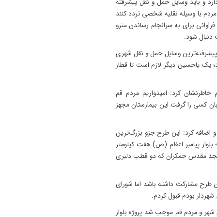
د و باید وسایل حمل و نقل پیشرفته
مردم با وسیله نقلیه شخصی تردد کنند
راوانی برای به سرانجام رساندن مترو
 دنبال شود.
و پیشرفته‌ترین وسایل حمل و نقل شهری
 یک یاحسین دیگر لازم است تا قطار
م خاطرنشان کرد: امیدواریم مردم قم
ریبان کسی را گرفت این بیمارستان مجهز
 و اضافه کرد: این طرح جزو بزرگ‌ترین
بلوار پیامبر اعظم (ص) هفت کیلومتر
مسجد مقدس جمکران که دو قطب دلبری
ین طرح مشارکت داشته باشد اما شورای
شهردار بودم قبول کردم.
ی شهر و مردم قم موجب شد پروژه بلوار