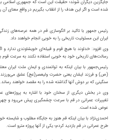
جایگزین دیگران شوند؛ حقیقت این است که جمهوری اسلامی ب
شده است و اگر این هدف را از انقلاب بگیریم در واقع معنای آن را
رئیس جمهور با تاکید بر الگوسازی قم در همه عرصه‌های زندگی
ایران این مسئولیت تاریخی را به خوبی انجام خواهند داد.
وی افزود: خداوند با هیچ قوم و قبیله‌ای خویشاوندی ندارد و ا
رسالت‌های تاریخی خود به خوبی استفاده نکنند به سرعت قوم ب
رئیس‌جمهور با بیان اینکه به توانمندی و ایمان ملت ایران معتق
(ص) و فرزند ایشان یعنی حضرت ولیعصر(عج) عشق می‌ورزند و
سنگینی که بر دوش آنها گذاشته شده را به مقصد خواهند رساند.
وی در بخش دیگری از سخنان خود با اشاره به پروژه‌های عم
تغییرات عمرانی در قم با سرعت چشمگیری پیش می‌رود و چهر
عوض شده است.
احمدی‌نژاد با بیان اینکه قم هنوز به جایگاه مطلوب و شایسته خود
طرح عمرانی در قم بازدید کردم؛ یکی از آنها پروژه مترو است.