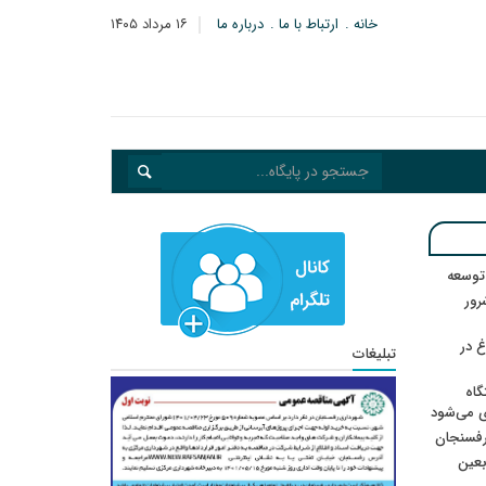
خانه
ارتباط با ما
درباره ما
۱۶ مرداد ۱۴۰۵
 توسعه
: ۲۱ مزدور موساد و ۴ شرور
 در
تبلیغات
گاه
ی می‌شود
رفسنجان
ربعین