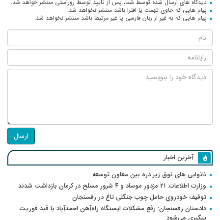
دیدگاه های ارسال شده توسط شما، پس از تایید توسط روراستی منتشر خواهد شد.
پیام هایی که حاوی تهمت یا افترا باشد منتشر نخواهد شد.
پیام هایی که به غیر از زبان فارسی یا غیر مرتبط باشد منتشر نخواهد شد.
ارسال
آخرین اخبار
نانوایی های نوق زیر ذره بین معاون توسعه
وزارت اطلاعات: ۲۱ مزدور موساد و ۴ شرور مسلح در کرمان بازداشت شدند
توقیف خودروی حامل چوب جنگلی تاغ در رفسنجان
دادستان رفسنجان: رفع مشکلات ایستگاه راه‌آهن احمدآباد با قید فوریت
پیگیری می‌شود