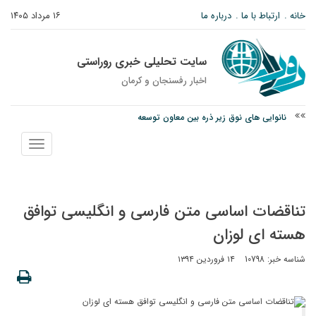
خانه
ارتباط با ما
درباره ما
۱۶ مرداد ۱۴۰۵
سایت تحلیلی خبری روراستی
اخبار رفسنجان و كرمان
نانوایی های نوق زیر ذره بین معاون توسعه
وزارت اطلاعات: ۲۱ مزدور موساد و ۴ شرور مسلح در کرمان بازداشت شدند
نمایش
توقیف خودروی حامل چوب جنگلی تاغ در رفسنجان
منو
تناقضات اساسی متن فارسی و انگلیسی توافق
هسته ای لوزان
شناسه خبر: 10798
۱۴ فروردین ۱۳۹۴