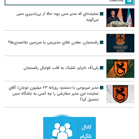
یادداشت
نماینده‌ای که مدیر مس بود؛ حالا از بی‌تدبیری مس
می‌گوید
رفسنجان، معدن طلای مدیریتی یا سرزمین بلاتصدی‌ها؟
پلی‌آف نابرابر؛ شلیک به قلب فوتبال رفسنجان
مدیر غیربومی با دستمزد روزانه ۲۳ میلیون تومان/ آقای
نماینده این مدیر سفارشی را چه کسی به باشگاه مس
تحمیل کرد؟