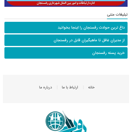
تبلیغات متنی
داغ ترین حوادث رفسنجان را اینجا بخوانید
از مدیران غافل تا ماهیگیران قابل در رفسنجان
خرید پسته رفسنجان
خانه
ارتباط با ما
درباره ما