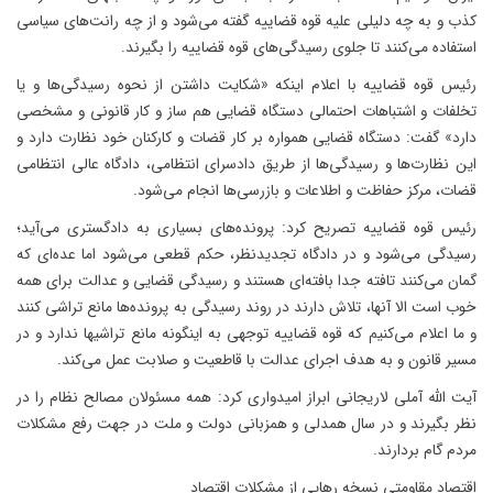
کذب و به چه دلیلی علیه قوه قضاییه گفته می‌شود و از چه رانت‌های سیاسی
استفاده می‌کنند تا جلوی رسیدگی‌های قوه قضاییه را بگیرند.
رئیس قوه قضاییه با اعلام اینکه «شکایت داشتن از نحوه رسیدگی‌ها و یا
تخلفات و اشتباهات احتمالی دستگاه قضایی هم ساز و کار قانونی و مشخصی
دارد» گفت: دستگاه قضایی همواره بر کار قضات و کارکنان خود نظارت دارد و
این نظارت‌ها و رسیدگی‌ها از طریق دادسرای انتظامی، دادگاه عالی انتظامی
قضات، مرکز حفاظت و اطلاعات و بازرسی‌ها انجام می‌شود.
رئیس قوه قضاییه تصریح کرد: پرونده‌های بسیاری به دادگستری می‌آید؛
رسیدگی می‌شود و در دادگاه تجدیدنظر، حکم قطعی می‌شود اما عده‌ای که
گمان می‌کنند تافته جدا بافته‌ای هستند و رسیدگی قضایی و عدالت برای همه
خوب است الا آنها، تلاش دارند در روند رسیدگی به پرونده‌ها مانع تراشی کنند
و ما اعلام می‌کنیم که قوه قضاییه توجهی به اینگونه مانع تراشیها ندارد و در
مسیر قانون و به هدف اجرای عدالت با قاطعیت و صلابت عمل می‌کند.
آیت الله آملی لاریجانی ابراز امیدواری کرد: همه مسئولان مصالح نظام را در
نظر بگیرند و در سال همدلی و همزبانی دولت و ملت در جهت رفع مشکلات
مردم گام بردارند.
اقتصاد مقاومتی نسخه رهایی از مشکلات اقتصاد