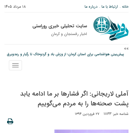
خانه
ارتباط با ما
درباره ما
۱۸ مرداد ۱۴۰۵
سایت تحلیلی خبری روراستی
اخبار رفسنجان و كرمان
پیش‌بینی هواشناسی برای استان کرمان؛ از وزش باد و گردوخاک تا رگبار و رعدوبرق
مس رفسنجان در انتظار رأی CAS؛ آغاز تمرینات از هفته آینده
نمایش
امام جمعه رفسنجان: تقوا لازمه حرفه خبرنگاری است
منو
آملی لاریجانی: اگر فشارها بر ما ادامه یابد
پشت‌ صحنه‌ها را به‌ مردم می‌گوییم
شناسه خبر: 11133
۲۷ فروردین ۱۳۹۴