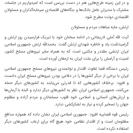
و در این زمینه طرح‌هایی هم در دست بررسی است که امیدواریم در جلسات
مشترک با مدیران عامل بانک‌ها و بنگاه‌های اقتصادی سرمایه‌گذاران و مسئولان
اقتصادی دولت مطرح شود.
ارتش، مایه مباهات مردم و مسئولان
آیت الله آملی لاریجانی در ادامه سخنان خود با تبریک فرارسیدن روز ارتش و
گرامیداشت یاد و خاطره شهدای ارتش گفت: بحمدالله ارتش جمهوری اسلامی
ایران ارتشی مقتدر و مکتبی است که به همراه سایر نیروهای مسلح کشور،
امنیت و آرامش را برای ملت ایران به ارمغان آورده است.
رئیس دستگاه قضا تفاوت اقتدار و توانمند‌ی نیروهای مسلح جمهوری اسلامی
ایران با برخی از دیگر کشورها را در دفاعی بودن نیروهای مسلح ایران دانست
و افزود: برخلاف کشورهایی که تا قدرتی می‌یابند به کشورهای دیگر حمله
می‌کنند، جمهوری اسلامی ایران نظر به کشورهای دیگر ندارد و البته با آرمان‌ها
و ارزش‌های انسانی و اسلامی خود قلوب مسلمانان و مردم آزاده و مظلوم
جهان را تسخیر کرده و نیاز به لشکرکشی ندارد.
رئیس قوه قضاییه افزود: جمهوری اسلامی ایران نشان داده که همواره مدافع
مظلومان است و از اقتدار نظامی خود هیچ گاه برای ارعاب کشورهای دیگر
استفاده نکرده است.