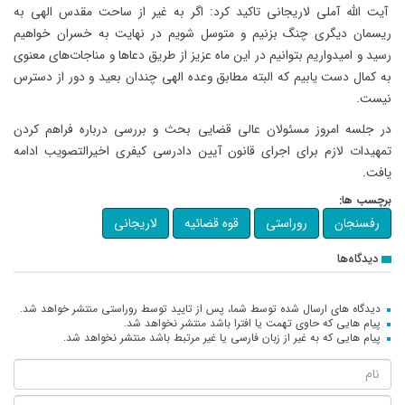
آیت الله آملی لاریجانی تاکید کرد: اگر به غیر از ساحت مقدس الهی به
ریسمان دیگری چنگ بزنیم و متوسل شویم در نهایت به خسران خواهیم
رسید و امیدواریم بتوانیم در این ماه عزیز از طریق دعاها و مناجات‌های معنوی
به کمال دست یابیم که البته مطابق وعده الهی چندان بعید و دور از دسترس
نیست.
در جلسه امروز مسئولان عالی قضایی بحث و بررسی درباره فراهم کردن
تمهیدات لازم برای اجرای قانون آیین دادرسی کیفری اخیرالتصویب ادامه
یافت.
برچسب ها:
رفسنجان
روراستی
قوه قضائیه
لاریجانی
دیدگاه‌ها
دیدگاه های ارسال شده توسط شما، پس از تایید توسط روراستی منتشر خواهد شد.
پیام هایی که حاوی تهمت یا افترا باشد منتشر نخواهد شد.
پیام هایی که به غیر از زبان فارسی یا غیر مرتبط باشد منتشر نخواهد شد.